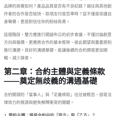
品牌的商譽如何？產品品質是否有不良紀錄？過往與其他創
作者的合作是否愉快、款項支付是否準時？這不僅是保護自
身聲譽，更是對信任你的粉絲負責。
這個階段，雙方應進行開誠布公的初步會議，不僅討論創意
方向與報價，更應將合作的基本框架、彼此期望與重要原則
進行溝通。良好的溝通基礎，能讓後續的合約撰寫更加順
暢，減少誤會。
第二章：合約主體與定義條款
——奠定無歧義的溝通基礎
合約開頭的「當事人」與「定義條款」往往被輕忽，卻是法
律效力的根源與避免解釋衝突的關鍵。
1. 簽約主體：誰是合約中的「甲方」與「乙方」？