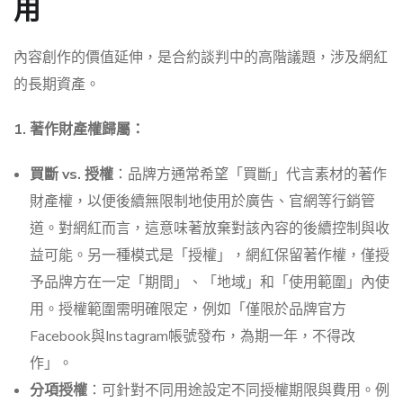
用
內容創作的價值延伸，是合約談判中的高階議題，涉及網紅
的長期資產。
1. 著作財產權歸屬：
買斷 vs. 授權
：品牌方通常希望「買斷」代言素材的著作
財產權，以便後續無限制地使用於廣告、官網等行銷管
道。對網紅而言，這意味著放棄對該內容的後續控制與收
益可能。另一種模式是「授權」，網紅保留著作權，僅授
予品牌方在一定「期間」、「地域」和「使用範圍」內使
用。授權範圍需明確限定，例如「僅限於品牌官方
Facebook與Instagram帳號發布，為期一年，不得改
作」。
分項授權
：可針對不同用途設定不同授權期限與費用。例