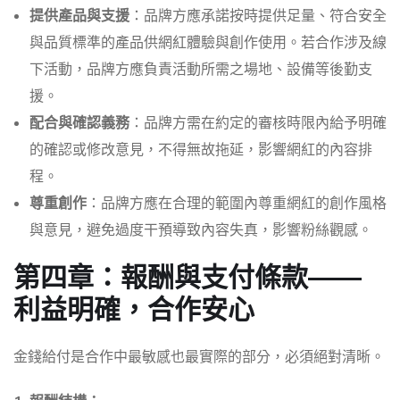
提供產品與支援
：品牌方應承諾按時提供足量、符合安全
與品質標準的產品供網紅體驗與創作使用。若合作涉及線
下活動，品牌方應負責活動所需之場地、設備等後勤支
援。
配合與確認義務
：品牌方需在約定的審核時限內給予明確
的確認或修改意見，不得無故拖延，影響網紅的內容排
程。
尊重創作
：品牌方應在合理的範圍內尊重網紅的創作風格
與意見，避免過度干預導致內容失真，影響粉絲觀感。
第四章：報酬與支付條款——
利益明確，合作安心
金錢給付是合作中最敏感也最實際的部分，必須絕對清晰。