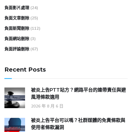
負面影片處理
(24)
負面文章刪除
(25)
負面新聞刪除
(112)
負面網站刪除
(3)
負面評論刪除
(67)
Recent Posts
被炎上告PTT站方？網路平台的連帶責任與避
風港條款適用
2026 年 8 月 6 日
被炎上告平台可以嗎？社群媒體的免責條款與
使用者條款漏洞