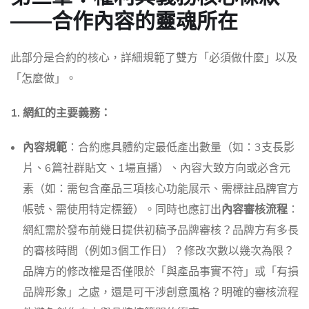
——合作內容的靈魂所在
此部分是合約的核心，詳細規範了雙方「必須做什麼」以及
「怎麼做」。
1. 網紅的主要義務：
內容規範
：合約應具體約定最低產出數量（如：3支長影
片、6篇社群貼文、1場直播）、內容大致方向或必含元
素（如：需包含產品三項核心功能展示、需標註品牌官方
帳號、需使用特定標籤）。同時也應訂出
內容審核流程
：
網紅需於發布前幾日提供初稿予品牌審核？品牌方有多長
的審核時間（例如3個工作日）？修改次數以幾次為限？
品牌方的修改權是否僅限於「與產品事實不符」或「有損
品牌形象」之處，還是可干涉創意風格？明確的審核流程