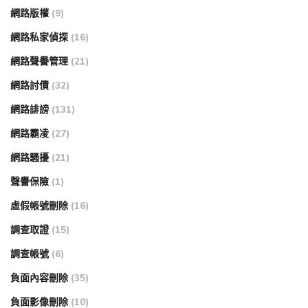
網路版權
(9)
網路私家偵探
(16)
網路聲譽管理
(21)
網路討債
(32)
網路誹謗
(131)
網路霸凌
(27)
網路騷擾
(21)
聲譽保險
(1)
虛假帳號刪除
(16)
調查取證
(15)
調查帳號
(6)
負面內容刪除
(35)
負面影像刪除
(10)