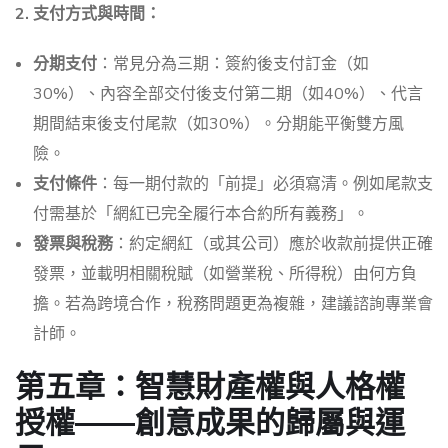
2. 支付方式與時間：
分期支付
：常見分為三期：簽約後支付訂金（如
30%）、內容全部交付後支付第二期（如40%）、代言
期間結束後支付尾款（如30%）。分期能平衡雙方風
險。
支付條件
：每一期付款的「前提」必須寫清。例如尾款支
付需基於「網紅已完全履行本合約所有義務」。
發票與稅務
：約定網紅（或其公司）應於收款前提供正確
發票，並載明相關稅賦（如營業稅、所得稅）由何方負
擔。若為跨境合作，稅務問題更為複雜，建議諮詢專業會
計師。
第五章：智慧財產權與人格權
授權——創意成果的歸屬與運