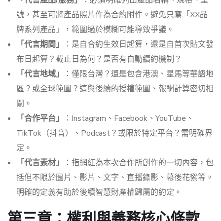
號，甚至可將產品照片作為合約附件。避免只寫「XX品
牌系列產品」，範圍過於模糊可能導致爭議。
「代言期間」
：是自合約生效日起算，還是自首次貼文發
布日起算？截止日為何？是否有自動續約機制？
「代言地域」
：僅限台灣？還是包含港澳、星馬等華語地
區？或全球範圍？這與後續的授權範圍、報酬計算密切相
關。
「合作平台」
：Instagram、Facebook、YouTube、
TikTok（抖音）、Podcast？或限於特定平台？需明確界
定。
「代言素材」
：指網紅為本次合作所創作的一切內容，包
括但不限於圖片、影片、文字、直播錄影、幕後花絮等。
明確的定義有助於後續智慧財產權歸屬的約定。
第三章：權利與義務核心條款