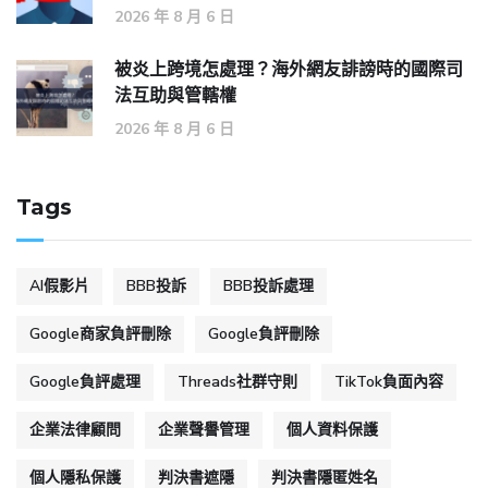
2026 年 8 月 6 日
被炎上跨境怎處理？海外網友誹謗時的國際司
法互助與管轄權
2026 年 8 月 6 日
Tags
AI假影片
BBB投訴
BBB投訴處理
Google商家負評刪除
Google負評刪除
Google負評處理
Threads社群守則
TikTok負面內容
企業法律顧問
企業聲譽管理
個人資料保護
個人隱私保護
判決書遮隱
判決書隱匿姓名