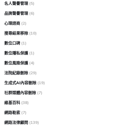
名人聲譽管理
(5)
品牌聲譽管理
(6)
心理諮商
(2)
搜尋結果移除
(10)
數位口碑
(1)
數位隱私保護
(1)
數位風險保護
(4)
法院紀錄刪除
(29)
生成式AI內容刪除
(19)
社群媒體內容刪除
(7)
維基百科
(38)
網路勒索
(7)
網路法律顧問
(139)