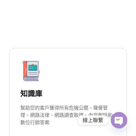
知識庫
幫助您的客戶獲得所有危機公關、聲譽管
理、網路法律、網路調查取證、內容刪除和
線上聯繫
數位行銷答案
O