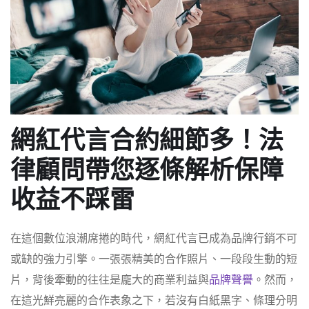
網紅代言合約細節多！法
律顧問帶您逐條解析保障
收益不踩雷
在這個數位浪潮席捲的時代，網紅代言已成為品牌行銷不可
或缺的強力引擎。一張張精美的合作照片、一段段生動的短
片，背後牽動的往往是龐大的商業利益與
品牌聲譽
。然而，
在這光鮮亮麗的合作表象之下，若沒有白紙黑字、條理分明