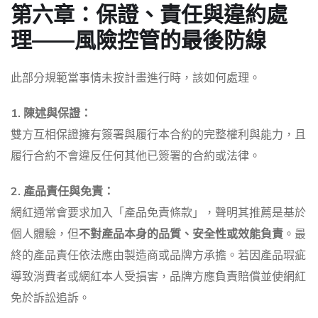
第六章：保證、責任與違約處
理——風險控管的最後防線
此部分規範當事情未按計畫進行時，該如何處理。
1. 陳述與保證：
雙方互相保證擁有簽署與履行本合約的完整權利與能力，且
履行合約不會違反任何其他已簽署的合約或法律。
2. 產品責任與免責：
網紅通常會要求加入「產品免責條款」，聲明其推薦是基於
個人體驗，但
不對產品本身的品質、安全性或效能負責
。最
終的產品責任依法應由製造商或品牌方承擔。若因產品瑕疵
導致消費者或網紅本人受損害，品牌方應負責賠償並使網紅
免於訴訟追訴。