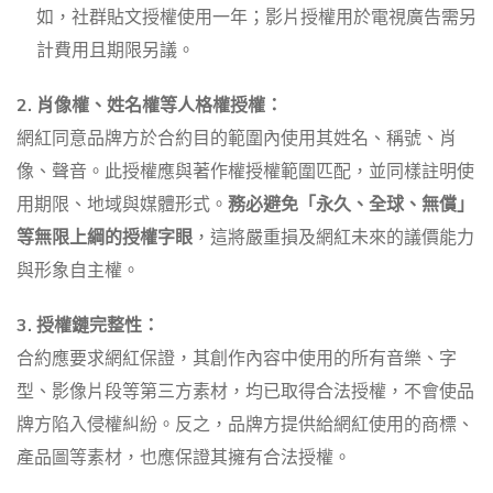
如，社群貼文授權使用一年；影片授權用於電視廣告需另
計費用且期限另議。
2. 肖像權、姓名權等人格權授權：
網紅同意品牌方於合約目的範圍內使用其姓名、稱號、肖
像、聲音。此授權應與著作權授權範圍匹配，並同樣註明使
用期限、地域與媒體形式。
務必避免「永久、全球、無償」
等無限上綱的授權字眼
，這將嚴重損及網紅未來的議價能力
與形象自主權。
3. 授權鏈完整性：
合約應要求網紅保證，其創作內容中使用的所有音樂、字
型、影像片段等第三方素材，均已取得合法授權，不會使品
牌方陷入侵權糾紛。反之，品牌方提供給網紅使用的商標、
產品圖等素材，也應保證其擁有合法授權。