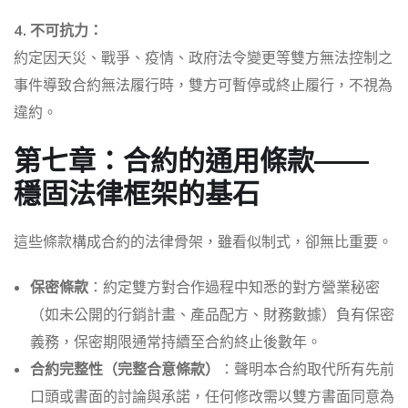
4. 不可抗力：
約定因天災、戰爭、疫情、政府法令變更等雙方無法控制之
事件導致合約無法履行時，雙方可暫停或終止履行，不視為
違約。
第七章：合約的通用條款——
穩固法律框架的基石
這些條款構成合約的法律骨架，雖看似制式，卻無比重要。
保密條款
：約定雙方對合作過程中知悉的對方營業秘密
（如未公開的行銷計畫、產品配方、財務數據）負有保密
義務，保密期限通常持續至合約終止後數年。
合約完整性（完整合意條款）
：聲明本合約取代所有先前
口頭或書面的討論與承諾，任何修改需以雙方書面同意為