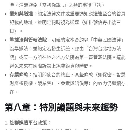
準。這能避免「當初你說…」之類的事後爭執。
通知與送達
：約定法律文件或重要通知應送達至合約首頁
記載的地址，並明定何時視為送達（如掛號信寄出後三
日）。
準據法與管轄法院
：明確約定本合約以「中華民國法律」
為準據法。並約定若發生訴訟，應由「台灣台北地方法
院」或某一方所在地之地方法院為第一審管轄法院。這能
避免未來在國際訴訟上耗費鉅資與時間。
存續條款
：指明即使合約終止，某些條款（如保密、智慧
財產權授權、競業禁止、免責與賠償等）的效力仍繼續存
在。
第八章：特別議題與未來趨勢
1. 社群媒體平台政策：