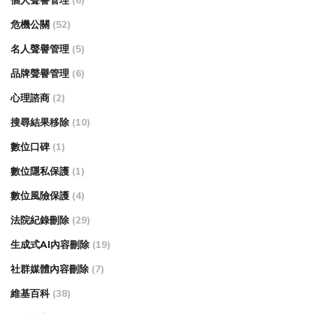
個人聲譽管理
(6)
危機公關
(52)
名人聲譽管理
(5)
品牌聲譽管理
(6)
心理諮商
(2)
搜尋結果移除
(10)
數位口碑
(1)
數位隱私保護
(1)
數位風險保護
(4)
法院紀錄刪除
(29)
生成式AI內容刪除
(19)
社群媒體內容刪除
(7)
維基百科
(38)