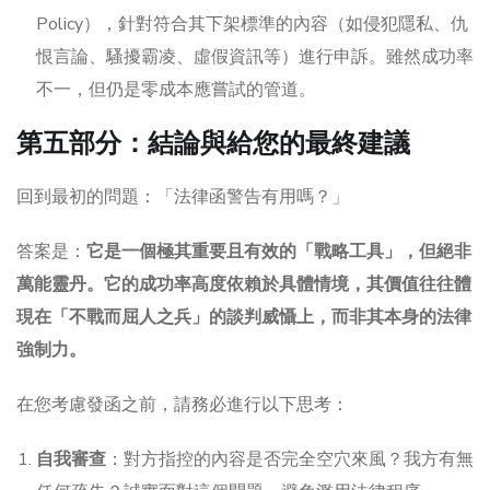
Policy），針對符合其下架標準的內容（如侵犯隱私、仇
恨言論、騷擾霸凌、虛假資訊等）進行申訴。雖然成功率
不一，但仍是零成本應嘗試的管道。
第五部分：結論與給您的最終建議
回到最初的問題：「法律函警告有用嗎？」
答案是：
它是一個極其重要且有效的「戰略工具」，但絕非
萬能靈丹。它的成功率高度依賴於具體情境，其價值往往體
現在「不戰而屈人之兵」的談判威懾上，而非其本身的法律
強制力。
在您考慮發函之前，請務必進行以下思考：
自我審查
：對方指控的內容是否完全空穴來風？我方有無