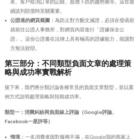
表、客戶取消訂單的記錄、股價下跌的趨勢圖等。這在後
續談判賠償時至關重要。
公證過的網頁截圖
：為防止對方刪文滅證，必須在發函前
就前往公證人事務所，對網頁內容進行「證據保全公
證」。這份公證書在法律上具有極高的證據能力，能讓對
方無法狡辯。
第三部分：不同類型負面文章的處理策
略與成功率實戰解析
接下來，我們將分類討論各種常見的負面文章類型，並以案
例方式說明處理策略與預期成功率。
類型一：消費糾紛與負面線上評論（Google評論、
Facebook一星評等）
情境
：一名消費者因對服務不滿，在Google我的商家上