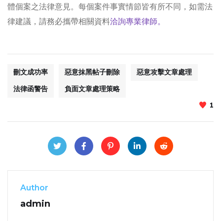
體個案之法律意見。每個案件事實情節皆有所不同，如需法
律建議，請務必攜帶相關資料
洽詢專業律師。
刪文成功率
惡意抹黑帖子刪除
惡意攻擊文章處理
法律函警告
負面文章處理策略
1
Author
admin