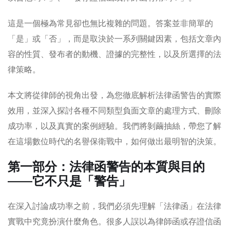
這是一個極為常見卻也無比複雜的問題。答案並非簡單的
「是」或「否」，而是取決於一系列關鍵因素，包括文章內
容的性質、發布者的動機、證據的完整性，以及所選擇的法
律策略。
本文將從律師的視角出發，為您徹底解析法律函警告的實際
效用，並深入探討各種不同類型負面文章的處理方式、刪除
成功率，以及真實的案例經驗。我們將剝繭抽絲，帶您了解
在這場數位時代的名譽保衛戰中，如何做出最明智的決策。
第一部分：法律函警告的本質與目的
——它不只是「警告」
在深入討論成功率之前，我們必須先理解「法律函」在法律
實戰中究竟扮演什麼角色。很多人誤以為律師函或存證信函