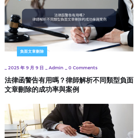
負面文章刪除
_
2025 年 9 月 9 日
_
Admin
_
0 Comments
法律函警告有用嗎？律師解析不同類型負面
文章刪除的成功率與案例