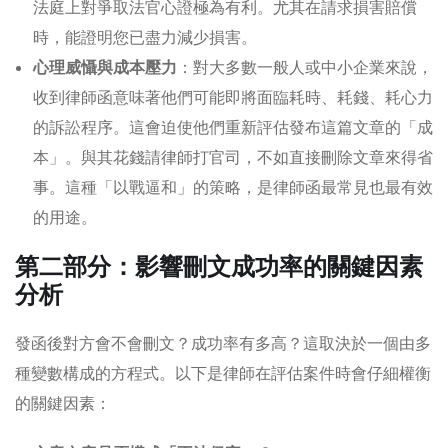
法庭上對爭取法官心證極為有利。尤其在請求損害賠償
時，能證明您已盡力減少損害。
心理威懾與成本壓力
：對大多數一般人或中小企業來說，
收到律師函意味著他們可能即將面臨耗時、耗錢、耗心力
的訴訟程序。這會迫使他們重新評估發布這篇文章的「成
本」。與其花錢請律師打官司，不如直接刪除文章來得省
事。這種「以戰逼和」的策略，是律師函最常見也最有效
的用途。
第二部分：影響刪文成功率的關鍵因素
分析
發函後對方會不會刪文？成功率有多高？這取決於一個由多
種變數構成的方程式。以下是律師在評估案件時會仔細權衡
的關鍵因素：