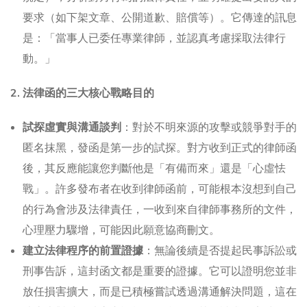
要求（如下架文章、公開道歉、賠償等）。它傳達的訊息
是：「當事人已委任專業律師，並認真考慮採取法律行
動。」
2. 法律函的三大核心戰略目的
試探虛實與溝通談判
：對於不明來源的攻擊或競爭對手的
匿名抹黑，發函是第一步的試探。對方收到正式的律師函
後，其反應能讓您判斷他是「有備而來」還是「心虛怯
戰」。許多發布者在收到律師函前，可能根本沒想到自己
的行為會涉及法律責任，一收到來自律師事務所的文件，
心理壓力驟增，可能因此願意協商刪文。
建立法律程序的前置證據
：無論後續是否提起民事訴訟或
刑事告訴，這封函文都是重要的證據。它可以證明您並非
放任損害擴大，而是已積極嘗試透過溝通解決問題，這在