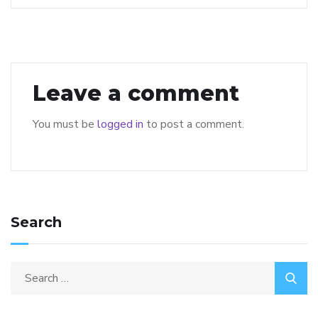
Leave a comment
You must be
logged in
to post a comment.
Search