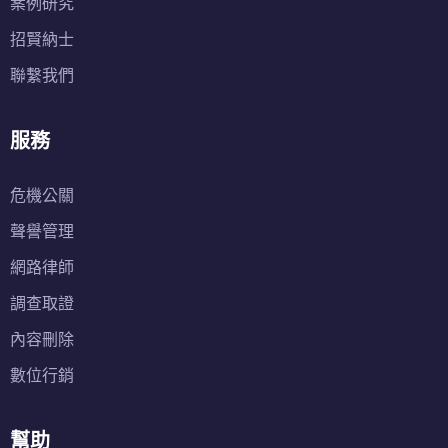
案例研究
招賢納士
聯繫我們
服務
危機公關
聲譽管理
網路律師
調查取證
內容刪除
數位行銷
幫助