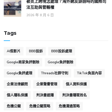
被炎上跨境怎處理？海外網友誹謗時的國際司
法互助與管轄權
2026 年 8 月 6 日
Tags
AI假影片
BBB投訴
BBB投訴處理
Google商家負評刪除
Google負評刪除
Google負評處理
Threads社群守則
TikTok負面內容
企業法律顧問
企業聲譽管理
個人資料保護
個人隱私保護
判決書遮隱
判決書隱匿姓名
危機公關
危機公關策略
危機溝通策略