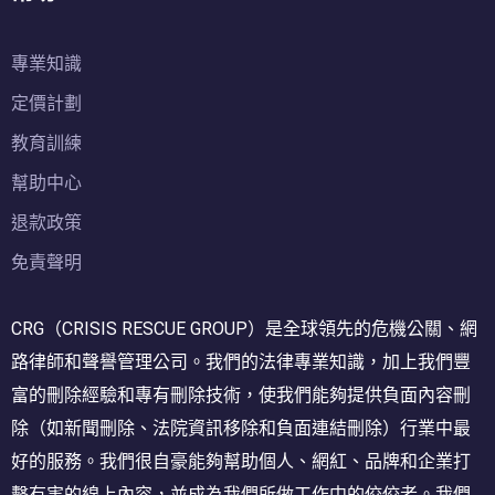
專業知識
定價計劃
教育訓練
幫助中心
退款政策
免責聲明
CRG（CRISIS RESCUE GROUP）是全球領先的危機公關、網
路律師和聲譽管理公司。我們的法律專業知識，加上我們豐
富的刪除經驗和專有刪除技術，使我們能夠提供負面內容刪
除（如新聞刪除、法院資訊移除和負面連結刪除）行業中最
好的服務。我們很自豪能夠幫助個人、網紅、品牌和企業打
擊有害的線上內容，並成為我們所做工作中的佼佼者。我們