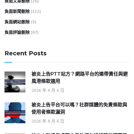
負面文章刪除
(25)
負面新聞刪除
(112)
負面網站刪除
(3)
負面評論刪除
(67)
Recent Posts
被炎上告PTT站方？網路平台的連帶責任與避
風港條款適用
2026 年 8 月 6 日
被炎上告平台可以嗎？社群媒體的免責條款與
使用者條款漏洞
2026 年 8 月 6 日