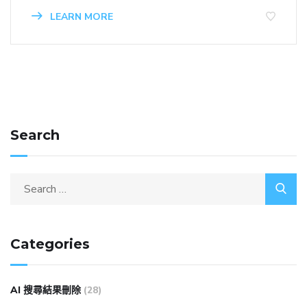
LEARN MORE
Search
Categories
AI 搜尋結果刪除
(28)