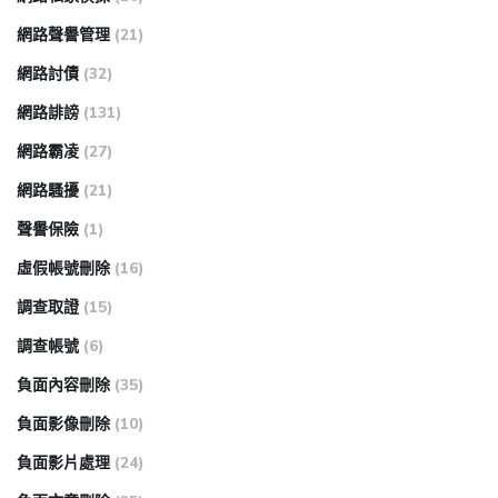
網路聲譽管理
(21)
網路討債
(32)
網路誹謗
(131)
網路霸凌
(27)
網路騷擾
(21)
聲譽保險
(1)
虛假帳號刪除
(16)
調查取證
(15)
調查帳號
(6)
負面內容刪除
(35)
負面影像刪除
(10)
負面影片處理
(24)