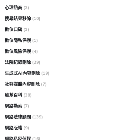
心理諮商
(2)
搜尋結果移除
(10)
數位口碑
(1)
數位隱私保護
(1)
數位風險保護
(4)
法院紀錄刪除
(29)
生成式AI內容刪除
(19)
社群媒體內容刪除
(7)
維基百科
(38)
網路勒索
(7)
網路法律顧問
(139)
網路版權
(9)
網路私家偵探
(16)