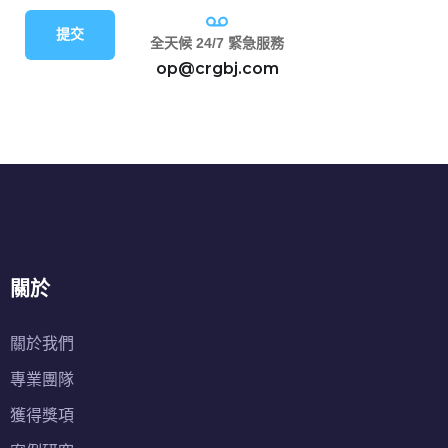
提交
全天候 24/7 緊急服務
op@crgbj.com
關於
關於我們
專業團隊
獲得獎項