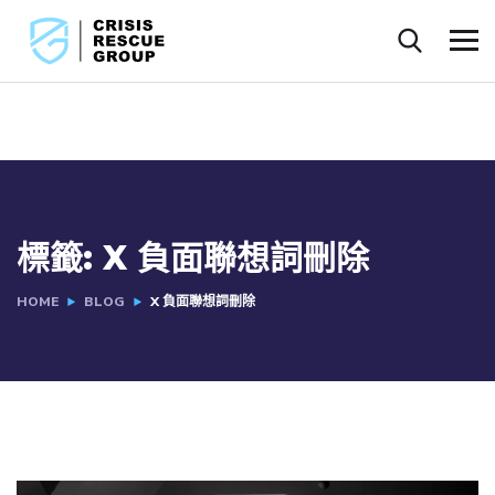
標籤:
X 負面聯想詞刪除
HOME
BLOG
X 負面聯想詞刪除