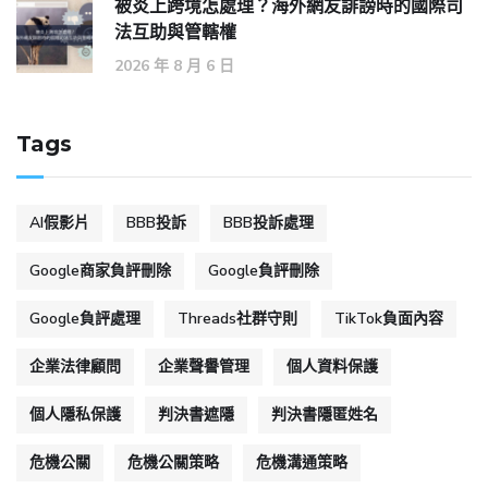
被炎上跨境怎處理？海外網友誹謗時的國際司
法互助與管轄權
2026 年 8 月 6 日
Tags
AI假影片
BBB投訴
BBB投訴處理
Google商家負評刪除
Google負評刪除
Google負評處理
Threads社群守則
TikTok負面內容
企業法律顧問
企業聲譽管理
個人資料保護
個人隱私保護
判決書遮隱
判決書隱匿姓名
危機公關
危機公關策略
危機溝通策略