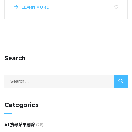
LEARN MORE
Search
Categories
AI 搜尋結果刪除
(28)