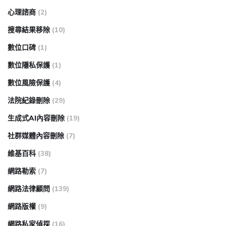
心理諮商
(2)
搜尋結果移除
(10)
數位口碑
(1)
數位隱私保護
(1)
數位風險保護
(4)
法院紀錄刪除
(29)
生成式AI內容刪除
(19)
社群媒體內容刪除
(7)
維基百科
(38)
網路勒索
(7)
網路法律顧問
(139)
網路版權
(9)
網路私家偵探
(16)