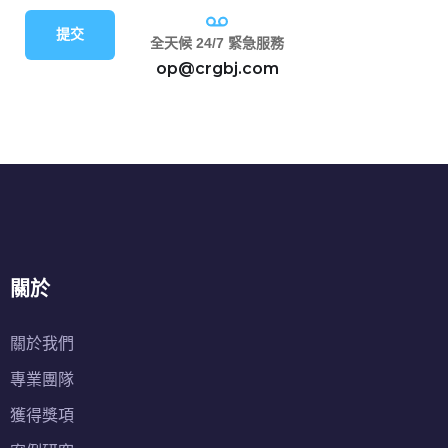
提交
全天候 24/7 緊急服務
op@crgbj.com
關於
關於我們
專業團隊
獲得獎項