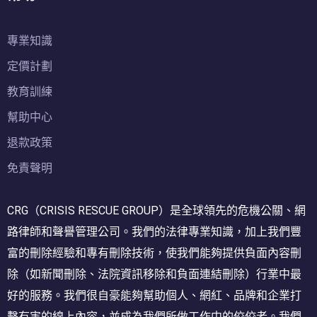
專業知識
定價計劃
教育訓練
幫助中心
退款政策
免責聲明
CRG（CRISIS RESCUE GROUP）是全球領先的危機公關、網
路律師和聲譽管理公司。我們的法律專業知識，加上我們豐
富的刪除經驗和專有刪除技術，使我們能夠提供負面內容刪
除（如新聞刪除、法院資訊移除和負面連結刪除）行業中最
好的服務。我們很自豪能夠幫助個人、網紅、品牌和企業打
擊有害的線上內容，並成為我們所做工作中的佼佼者。我們