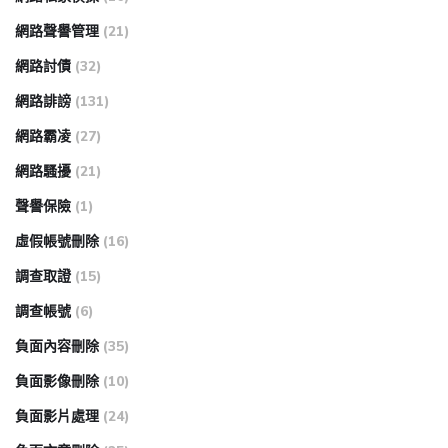
網路聲譽管理
(21)
網路討債
(32)
網路誹謗
(131)
網路霸凌
(27)
網路騷擾
(21)
聲譽保險
(1)
虛假帳號刪除
(16)
調查取證
(15)
調查帳號
(6)
負面內容刪除
(35)
負面影像刪除
(10)
負面影片處理
(24)