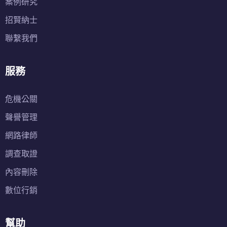
案例研究
招賢納士
聯繫我們
服務
危機公關
聲譽管理
網路律師
調查取證
內容刪除
數位行銷
幫助