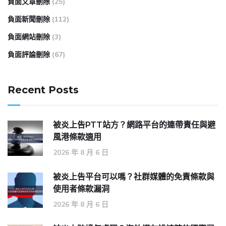
負面文章刪除
(25)
負面新聞刪除
(112)
負面網站刪除
(3)
負面評論刪除
(67)
Recent Posts
被炎上告PTT站方？網路平台的連帶責任與避
風港條款適用
2026 年 8 月 6 日
被炎上告平台可以嗎？社群媒體的免責條款與
使用者條款漏洞
2026 年 8 月 6 日