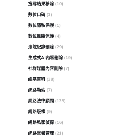
搜尋結果移除
(10)
數位口碑
(1)
數位隱私保護
(1)
數位風險保護
(4)
法院紀錄刪除
(29)
生成式AI內容刪除
(19)
社群媒體內容刪除
(7)
維基百科
(38)
網路勒索
(7)
網路法律顧問
(139)
網路版權
(9)
網路私家偵探
(16)
網路聲譽管理
(21)