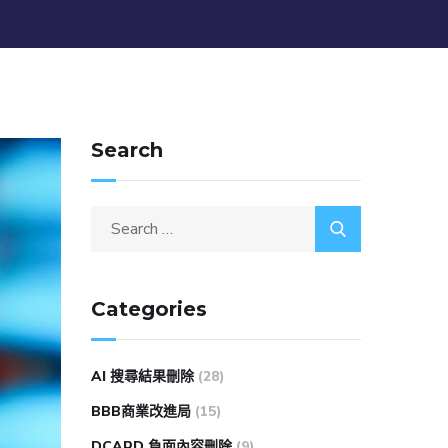
Search
Categories
AI 搜尋結果刪除
(28)
BBB商業改進局
(15)
DCARD 負面內容刪除
(9)