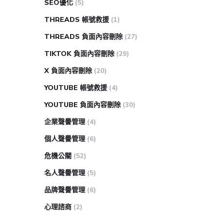
SEO優化
(5)
THREADS 帳號救援
(1)
THREADS 負面內容刪除
(27)
TIKTOK 負面內容刪除
(29)
X 負面內容刪除
(20)
YOUTUBE 帳號救援
(4)
YOUTUBE 負面內容刪除
(30)
企業聲譽管理
(4)
個人聲譽管理
(6)
危機公關
(52)
名人聲譽管理
(5)
品牌聲譽管理
(6)
心理諮商
(2)