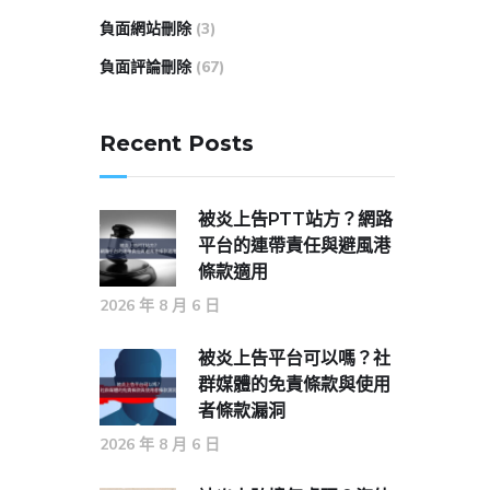
負面網站刪除
(3)
負面評論刪除
(67)
Recent Posts
被炎上告PTT站方？網路
平台的連帶責任與避風港
條款適用
2026 年 8 月 6 日
被炎上告平台可以嗎？社
群媒體的免責條款與使用
者條款漏洞
2026 年 8 月 6 日