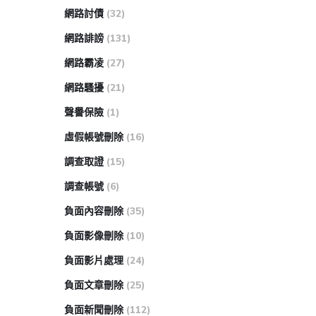
網路討債
(32)
網路誹謗
(131)
網路霸凌
(27)
網路騷擾
(21)
聲譽保險
(1)
虛假帳號刪除
(16)
調查取證
(15)
調查帳號
(6)
負面內容刪除
(35)
負面影像刪除
(10)
負面影片處理
(24)
負面文章刪除
(25)
負面新聞刪除
(112)