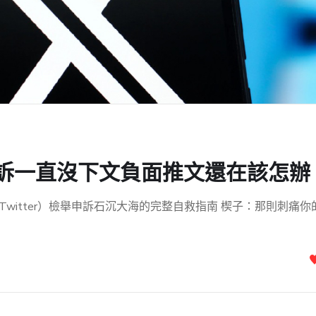
申訴一直沒下文負面推文還在該怎辦
witter）檢舉申訴石沉大海的完整自救指南 楔子：那則刺痛你