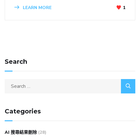
LEARN MORE
1
Search
Categories
AI 搜尋結果刪除
(28)