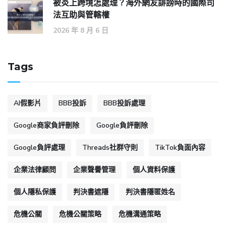
被炎上跨境怎處理？海外網友誹謗時的國際司
法互助與管轄權
2026 年 8 月 6 日
Tags
AI假影片
BBB投訴
BBB投訴處理
Google商家負評刪除
Google負評刪除
Google負評處理
Threads社群守則
TikTok負面內容
企業法律顧問
企業聲譽管理
個人資料保護
個人隱私保護
判決書遮隱
判決書隱匿姓名
危機公關
危機公關策略
危機溝通策略