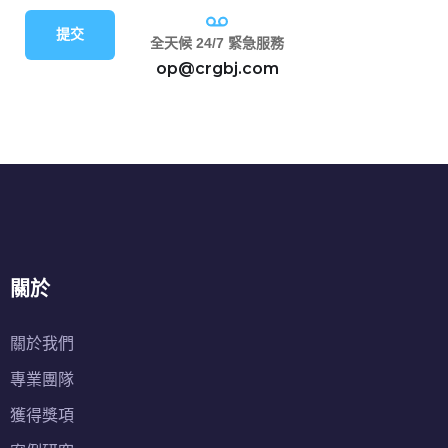
提交
全天候 24/7 緊急服務
op@crgbj.com
關於
關於我們
專業團隊
獲得獎項