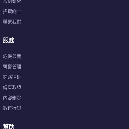
案例研究
招賢納士
聯繫我們
服務
危機公關
聲譽管理
網路律師
調查取證
內容刪除
數位行銷
幫助