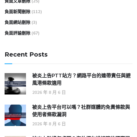
負面文章刪除
(25)
負面新聞刪除
(112)
負面網站刪除
(3)
負面評論刪除
(67)
Recent Posts
被炎上告PTT站方？網路平台的連帶責任與避
風港條款適用
2026 年 8 月 6 日
被炎上告平台可以嗎？社群媒體的免責條款與
使用者條款漏洞
2026 年 8 月 6 日