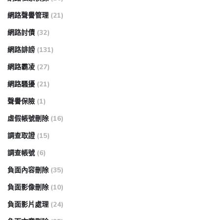
網路聲譽管理
(21)
網路討債
(32)
網路誹謗
(131)
網路霸凌
(27)
網路騷擾
(21)
聲譽保險
(1)
虛假帳號刪除
(16)
調查取證
(15)
調查帳號
(6)
負面內容刪除
(35)
負面影像刪除
(10)
負面影片處理
(24)