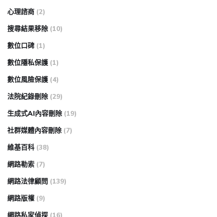
心理諮商
(2)
搜尋結果移除
(10)
數位口碑
(1)
數位隱私保護
(1)
數位風險保護
(4)
法院紀錄刪除
(29)
生成式AI內容刪除
(19)
社群媒體內容刪除
(7)
維基百科
(38)
網路勒索
(7)
網路法律顧問
(139)
網路版權
(9)
網路私家偵探
(16)