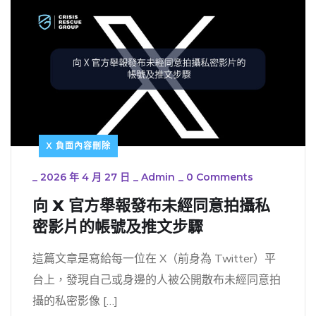
X 負面內容刪除
_
2026 年 4 月 27 日
_
Admin
_
0 Comments
向 X 官方舉報發布未經同意拍攝私
密影片的帳號及推文步驟
這篇文章是寫給每一位在 X（前身為 Twitter）平
台上，發現自己或身邊的人被公開散布未經同意拍
攝的私密影像 […]