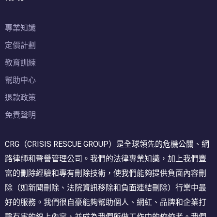
專業知識
定價計劃
教育訓練
幫助中心
退款政策
免責聲明
CRG（CRISIS RESCUE GROUP）是全球領先的危機公關、網
路律師和聲譽管理公司。我們的法律專業知識，加上我們豐
富的刪除經驗和專有刪除技術，使我們能夠提供負面內容刪
除（如新聞刪除、法院資訊移除和負面連結刪除）行業中最
好的服務。我們很自豪能夠幫助個人、網紅、品牌和企業打
擊有害的線上內容，並成為我們所做工作中的佼佼者。我們