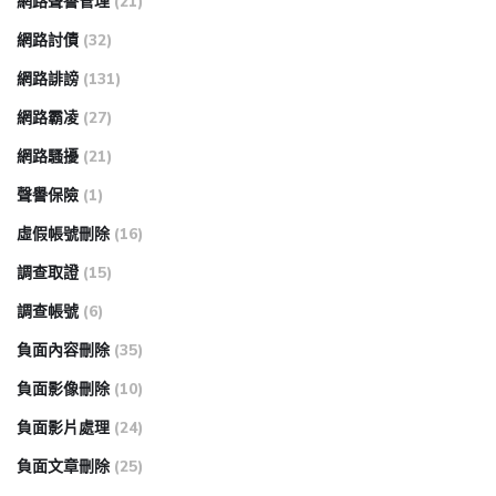
網路聲譽管理
(21)
網路討債
(32)
網路誹謗
(131)
網路霸凌
(27)
網路騷擾
(21)
聲譽保險
(1)
虛假帳號刪除
(16)
調查取證
(15)
調查帳號
(6)
負面內容刪除
(35)
負面影像刪除
(10)
負面影片處理
(24)
負面文章刪除
(25)