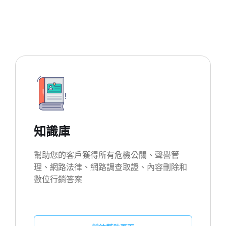
知識庫
幫助您的客戶獲得所有危機公關、聲譽管
理、網路法律、網路調查取證、內容刪除和
數位行銷答案