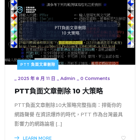
PTT 負面文章刪除
_
2025 年 8 月 11 日
_
Admin
_
0 Comments
PTT負面文章刪除 10 大策略
PTT負面文章刪除10大策略完整指南：捍衛你的
網路聲譽 在資訊爆炸的時代，PTT 作為台灣最具
影響力的網路論壇 […]
LEARN MORE