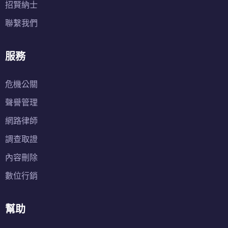
招賢納士
聯繫我們
服務
危機公關
聲譽管理
網路律師
調查取證
內容刪除
數位行銷
幫助