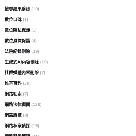
搜尋結果移除
(10)
數位口碑
(1)
數位隱私保護
(1)
數位風險保護
(4)
法院紀錄刪除
(29)
生成式AI內容刪除
(19)
社群媒體內容刪除
(7)
維基百科
(38)
網路勒索
(7)
網路法律顧問
(139)
網路版權
(9)
網路私家偵探
(16)