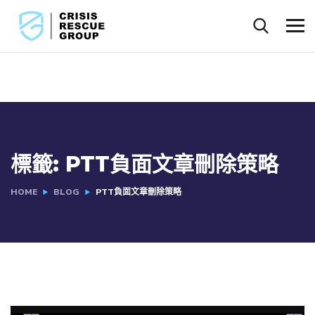
標籤:
PTT負面文章刪除策略
HOME
BLOG
PTT負面文章刪除策略