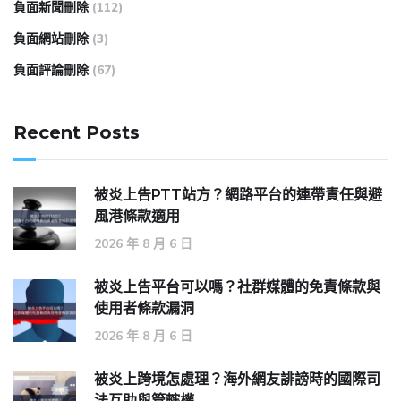
負面新聞刪除
(112)
負面網站刪除
(3)
負面評論刪除
(67)
Recent Posts
被炎上告PTT站方？網路平台的連帶責任與避
風港條款適用
2026 年 8 月 6 日
被炎上告平台可以嗎？社群媒體的免責條款與
使用者條款漏洞
2026 年 8 月 6 日
被炎上跨境怎處理？海外網友誹謗時的國際司
法互助與管轄權