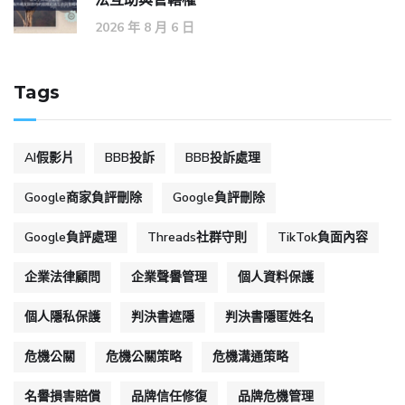
2026 年 8 月 6 日
Tags
AI假影片
BBB投訴
BBB投訴處理
Google商家負評刪除
Google負評刪除
Google負評處理
Threads社群守則
TikTok負面內容
企業法律顧問
企業聲譽管理
個人資料保護
個人隱私保護
判決書遮隱
判決書隱匿姓名
危機公關
危機公關策略
危機溝通策略
名譽損害賠償
品牌信任修復
品牌危機管理