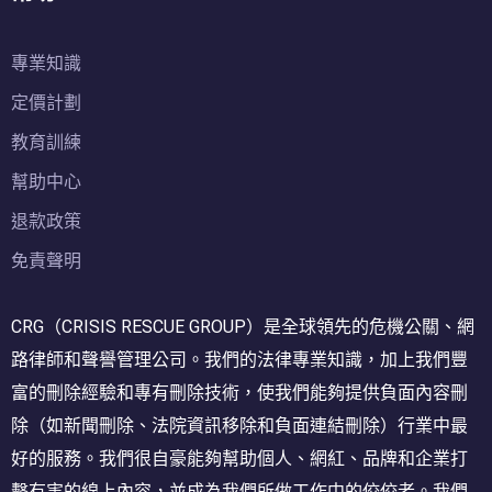
專業知識
定價計劃
教育訓練
幫助中心
退款政策
免責聲明
CRG（CRISIS RESCUE GROUP）是全球領先的危機公關、網
路律師和聲譽管理公司。我們的法律專業知識，加上我們豐
富的刪除經驗和專有刪除技術，使我們能夠提供負面內容刪
除（如新聞刪除、法院資訊移除和負面連結刪除）行業中最
好的服務。我們很自豪能夠幫助個人、網紅、品牌和企業打
擊有害的線上內容，並成為我們所做工作中的佼佼者。我們