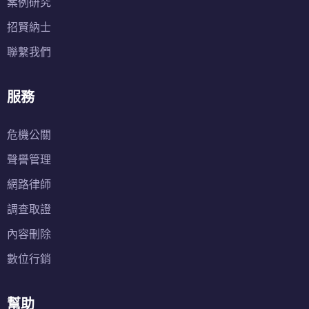
案例研究
招賢納士
聯繫我們
服務
危機公關
聲譽管理
網路律師
調查取證
內容刪除
數位行銷
幫助