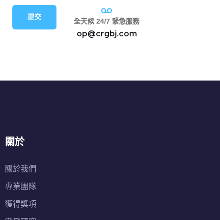
提交
全天候 24/7 緊急服務
op@crgbj.com
關於
關於我們
專業團隊
獲得獎項