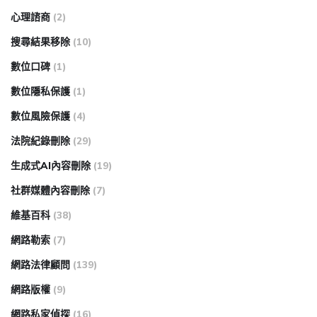
心理諮商
(2)
搜尋結果移除
(10)
數位口碑
(1)
數位隱私保護
(1)
數位風險保護
(4)
法院紀錄刪除
(29)
生成式AI內容刪除
(19)
社群媒體內容刪除
(7)
維基百科
(38)
網路勒索
(7)
網路法律顧問
(139)
網路版權
(9)
網路私家偵探
(16)