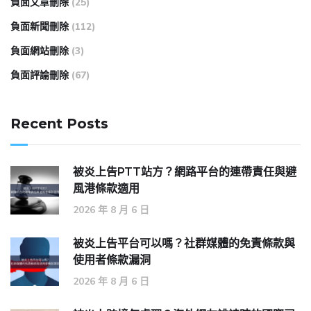
負面文章刪除
(25)
負面新聞刪除
(112)
負面網站刪除
(3)
負面評論刪除
(67)
Recent Posts
被炎上告PTT站方？網路平台的連帶責任與避
風港條款適用
2026 年 8 月 6 日
被炎上告平台可以嗎？社群媒體的免責條款與
使用者條款漏洞
2026 年 8 月 6 日