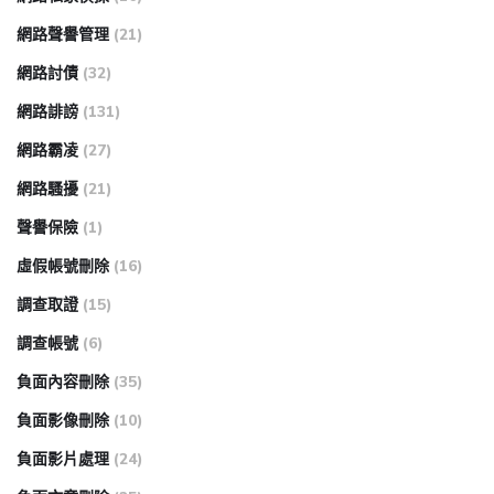
網路聲譽管理
(21)
網路討債
(32)
網路誹謗
(131)
網路霸凌
(27)
網路騷擾
(21)
聲譽保險
(1)
虛假帳號刪除
(16)
調查取證
(15)
調查帳號
(6)
負面內容刪除
(35)
負面影像刪除
(10)
負面影片處理
(24)