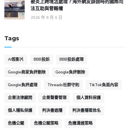
被炎上跨境怎處理？海外網友誹謗時的國際司
法互助與管轄權
2026 年 8 月 6 日
Tags
AI假影片
BBB投訴
BBB投訴處理
Google商家負評刪除
Google負評刪除
Google負評處理
Threads社群守則
TikTok負面內容
企業法律顧問
企業聲譽管理
個人資料保護
個人隱私保護
判決書遮隱
判決書隱匿姓名
危機公關
危機公關策略
危機溝通策略