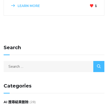
LEARN MORE
1
Search
Categories
AI 搜尋結果刪除
(28)