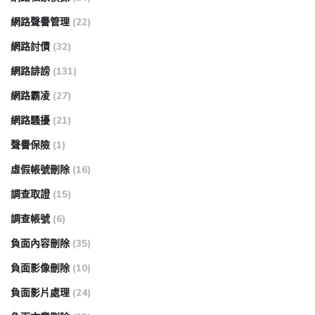
網路聲譽管理
(22)
網路討債
(32)
網路誹謗
(131)
網路霸凌
(27)
網路騷擾
(21)
聲譽保險
(1)
虛假帳號刪除
(16)
調查取證
(15)
調查帳號
(6)
負面內容刪除
(35)
負面影像刪除
(10)
負面影片處理
(24)