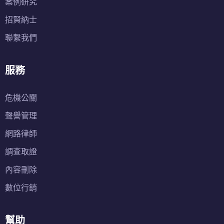
案例研究
招賢納士
聯繫我們
服務
危機公關
聲譽管理
網路律師
調查取證
內容刪除
數位行銷
幫助