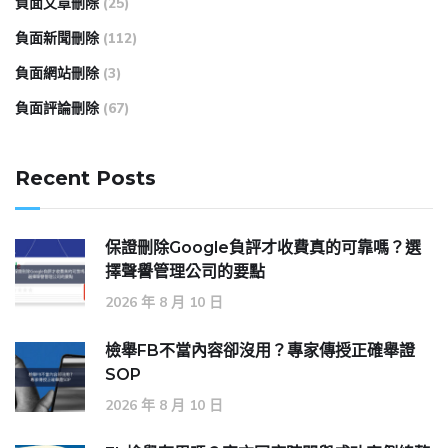
負面文章刪除
(25)
負面新聞刪除
(112)
負面網站刪除
(3)
負面評論刪除
(67)
Recent Posts
保證刪除Google負評才收費真的可靠嗎？選
擇聲譽管理公司的要點
2026 年 8 月 10 日
檢舉FB不當內容卻沒用？專家傳授正確舉證
SOP
2026 年 8 月 10 日