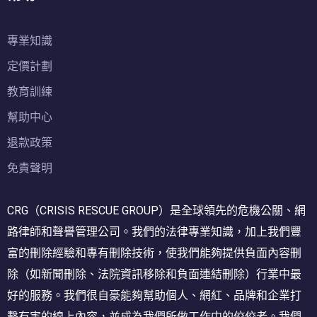
專業知識
定價計劃
教育訓練
幫助中心
退款政策
免責聲明
CRG（CRISIS RESCUE GROUP）是全球領先的危機公關、網
路律師和聲譽管理公司。我們的法律專業知識，加上我們豐
富的刪除經驗和專有刪除技術，使我們能夠提供負面內容刪
除（如新聞刪除、法院資訊移除和負面連結刪除）行業中最
好的服務。我們很自豪能夠幫助個人、網紅、品牌和企業打
擊有害的線上內容，並成為我們所做工作中的佼佼者。我們