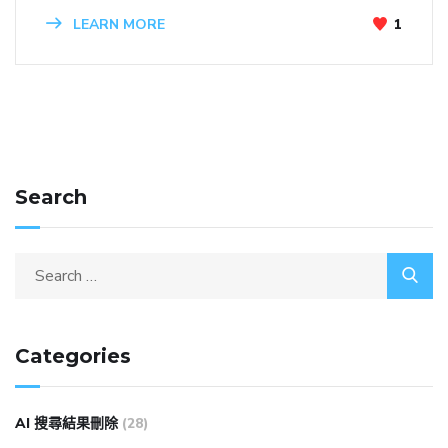
LEARN MORE
1
Search
Categories
AI 搜尋結果刪除
(28)