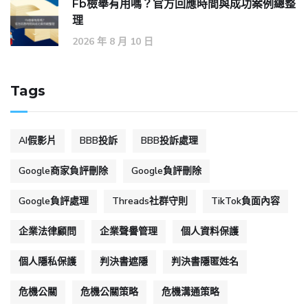
Fb檢舉有用嗎？官方回應時間與成功案例總整
理
2026 年 8 月 10 日
Tags
AI假影片
BBB投訴
BBB投訴處理
Google商家負評刪除
Google負評刪除
Google負評處理
Threads社群守則
TikTok負面內容
企業法律顧問
企業聲譽管理
個人資料保護
個人隱私保護
判決書遮隱
判決書隱匿姓名
危機公關
危機公關策略
危機溝通策略