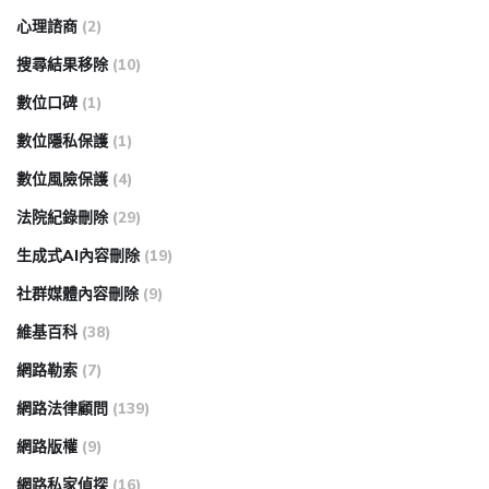
心理諮商
(2)
搜尋結果移除
(10)
數位口碑
(1)
數位隱私保護
(1)
數位風險保護
(4)
法院紀錄刪除
(29)
生成式AI內容刪除
(19)
社群媒體內容刪除
(9)
維基百科
(38)
網路勒索
(7)
網路法律顧問
(139)
網路版權
(9)
網路私家偵探
(16)