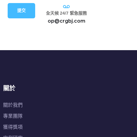
提交
全天候 24/7 緊急服務
op@crgbj.com
關於
關於我們
專業團隊
獲得獎項