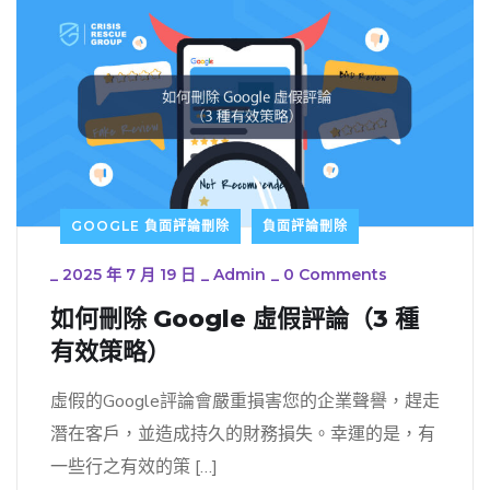
GOOGLE 負面評論刪除
負面評論刪除
_
2025 年 7 月 19 日
_
Admin
_
0 Comments
如何刪除 Google 虛假評論（3 種
有效策略）
虛假的Google評論會嚴重損害您的企業聲譽，趕走
潛在客戶，並造成持久的財務損失。幸運的是，有
一些行之有效的策 […]