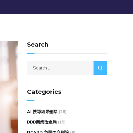
Search
Categories
AI 搜尋結果刪除
(28)
BBB商業改進局
(15)
DCARD 負面內容刪除
(9)