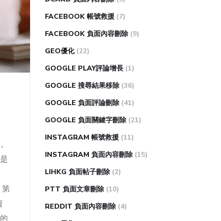
FACEBOOK 帳號救援
(7)
FACEBOOK 負面內容刪除
(9)
GEO優化
(22)
GOOGLE PLAY評論增長
(1)
GOOGLE 搜尋結果移除
(36)
GOOGLE 負面評論刪除
(41)
GOOGLE 負面關鍵字刪除
(21)
INSTAGRAM 帳號救援
(11)
，
INSTAGRAM 負面內容刪除
(15)
是
LIHKG 負面帖子刪除
(2)
，第
PTT 負面文章刪除
(10)
資
REDDIT 負面內容刪除
(4)
的