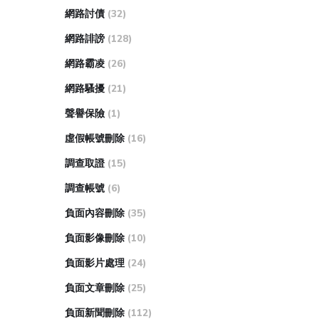
網路討債
(32)
網路誹謗
(128)
網路霸凌
(26)
網路騷擾
(21)
聲譽保險
(1)
虛假帳號刪除
(16)
調查取證
(15)
調查帳號
(6)
負面內容刪除
(35)
負面影像刪除
(10)
負面影片處理
(24)
負面文章刪除
(25)
負面新聞刪除
(112)