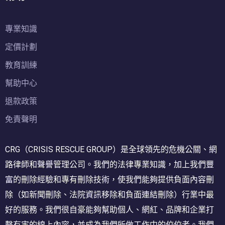
專業知識
定價計劃
教育訓練
幫助中心
退款政策
免責聲明
CRG（CRISIS RESCUE GROUP）是全球領先的危機公關、網
路律師和聲譽管理公司。我們的法律專業知識，加上我們豐
富的刪除經驗和專有刪除技術，使我們能夠提供負面內容刪
除（如新聞刪除、法院資訊移除和負面連結刪除）行業中最
好的服務。我們很自豪能夠幫助個人、網紅、品牌和企業打
擊有害的線上內容，並成為我們所做工作中的佼佼者。我們