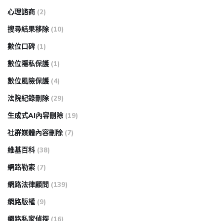
心理諮商
(2)
搜尋結果移除
(10)
數位口碑
(1)
數位隱私保護
(1)
數位風險保護
(4)
法院紀錄刪除
(29)
生成式AI內容刪除
(19)
社群媒體內容刪除
(7)
維基百科
(38)
網路勒索
(7)
網路法律顧問
(139)
網路版權
(9)
網路私家偵探
(16)