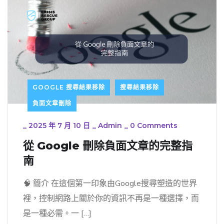
GOOGLE 搜尋結果移除
搜尋結果移除
負面文章刪除
_
2025 年 7 月 10 日
_
Admin
_
0 Comments
從 Google 刪除負面文章的完整指
南
🧠 簡介 在這個第一印象由Google搜尋塑造的世界
裡，控制網路上關於你的資訊不再是一種選擇，而
是一種必需。一 […]