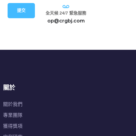
提交
全天候 24/7 緊急服務
op@crgbj.com
關於
關於我們
專業團隊
獲得獎項