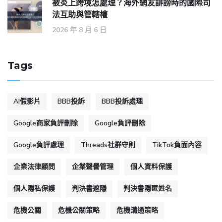
被炎上跨境怎處理？海外網友誹謗時的國際司
法互助與管轄權
2026 年 8 月 6 日
Tags
AI假影片
BBB投訴
BBB投訴處理
Google商家負評刪除
Google負評刪除
Google負評處理
Threads社群守則
TikTok負面內容
企業法律顧問
企業聲譽管理
個人資料保護
個人隱私保護
判決書遮隱
判決書隱匿姓名
危機公關
危機公關策略
危機溝通策略