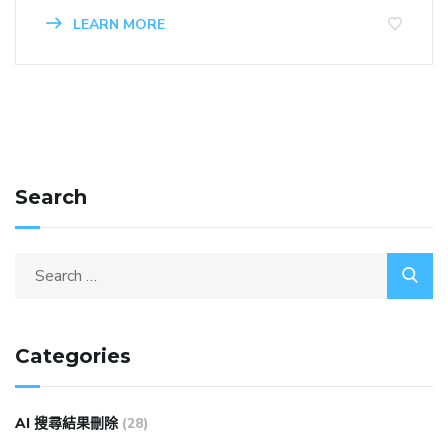
LEARN MORE
Search
Categories
AI 搜尋結果刪除
(28)