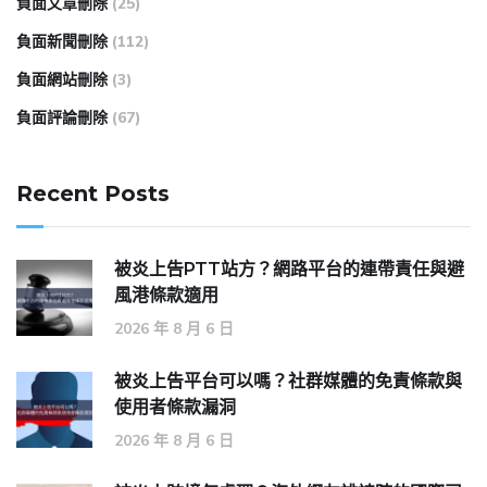
負面文章刪除
(25)
負面新聞刪除
(112)
負面網站刪除
(3)
負面評論刪除
(67)
Recent Posts
被炎上告PTT站方？網路平台的連帶責任與避
風港條款適用
2026 年 8 月 6 日
被炎上告平台可以嗎？社群媒體的免責條款與
使用者條款漏洞
2026 年 8 月 6 日