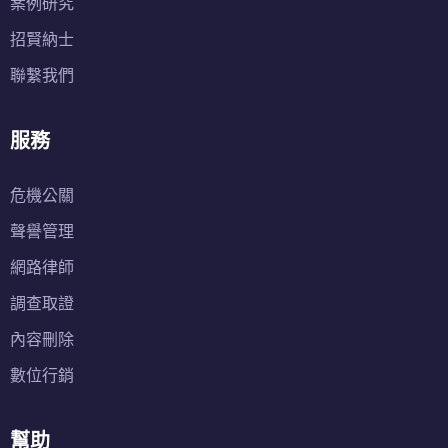
案例研究
招賢納士
聯繫我們
服務
危機公關
聲譽管理
網路律師
調查取證
內容刪除
數位行銷
幫助