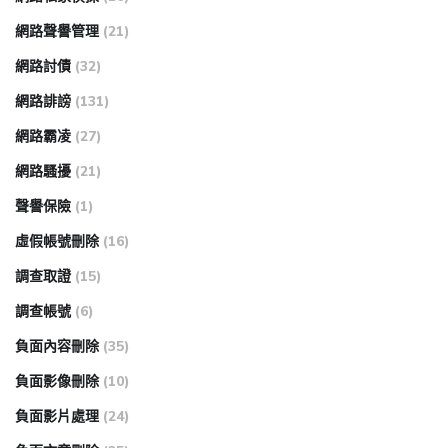
網路聲譽管理
(21)
網路討債
(32)
網路誹謗
(131)
網路霸凌
(27)
網路騷擾
(21)
聲譽保險
(1)
虛假帳號刪除
(16)
調查取證
(15)
調查帳號
(6)
負面內容刪除
(35)
負面影像刪除
(10)
負面影片處理
(24)