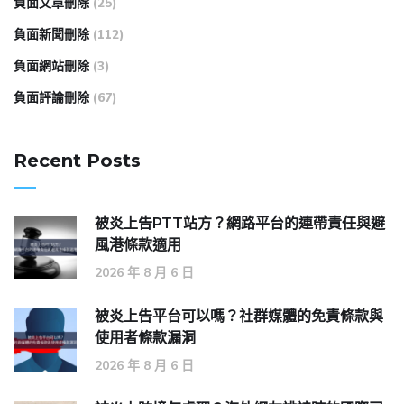
負面文章刪除
(25)
負面新聞刪除
(112)
負面網站刪除
(3)
負面評論刪除
(67)
Recent Posts
被炎上告PTT站方？網路平台的連帶責任與避
風港條款適用
2026 年 8 月 6 日
被炎上告平台可以嗎？社群媒體的免責條款與
使用者條款漏洞
2026 年 8 月 6 日