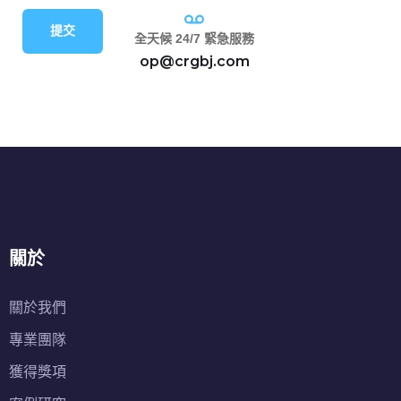
提交
全天候 24/7 緊急服務
op@crgbj.com
關於
關於我們
專業團隊
獲得獎項