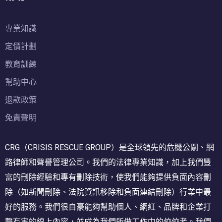
專業知識
定價計劃
教育訓練
幫助中心
退款政策
免責聲明
CRG（CRISIS RESCUE GROUP）是全球領先的危機公關、網
路律師和聲譽管理公司。我們的法律專業知識，加上我們豐
富的刪除經驗和專有刪除技術，使我們能夠提供負面內容刪
除（如新聞刪除、法院資訊移除和負面連結刪除）行業中最
好的服務。我們很自豪能夠幫助個人、網紅、品牌和企業打
擊有害的線上內容，並成為我們所做工作中的佼佼者。我們