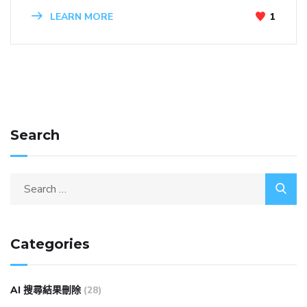
LEARN MORE
1
Search
Categories
AI 搜尋結果刪除
(28)