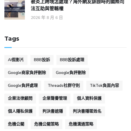
被炎上跨境怎處理？海外網友誹謗時的國際司
法互助與管轄權
2026 年 8 月 6 日
Tags
AI假影片
BBB投訴
BBB投訴處理
Google商家負評刪除
Google負評刪除
Google負評處理
Threads社群守則
TikTok負面內容
企業法律顧問
企業聲譽管理
個人資料保護
個人隱私保護
判決書遮隱
判決書隱匿姓名
危機公關
危機公關策略
危機溝通策略