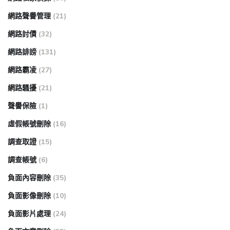
網路聲譽管理
(21)
網路討債
(32)
網路誹謗
(131)
網路霸凌
(27)
網路騷擾
(21)
聲譽保險
(1)
虛假帳號刪除
(16)
調查取證
(15)
調查帳號
(6)
負面內容刪除
(35)
負面影像刪除
(10)
負面影片處理
(24)