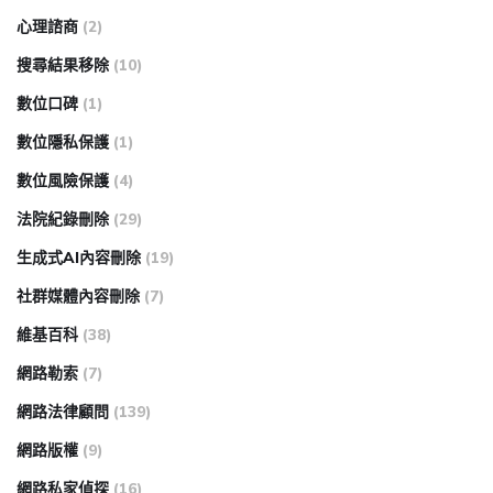
心理諮商
(2)
搜尋結果移除
(10)
數位口碑
(1)
數位隱私保護
(1)
數位風險保護
(4)
法院紀錄刪除
(29)
生成式AI內容刪除
(19)
社群媒體內容刪除
(7)
維基百科
(38)
網路勒索
(7)
網路法律顧問
(139)
網路版權
(9)
網路私家偵探
(16)