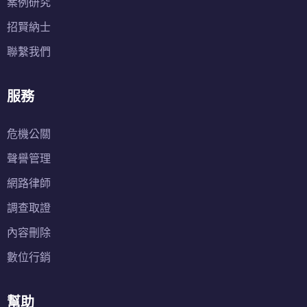
案例研究
招賢納士
聯繫我們
服務
危機公關
聲譽管理
網路律師
調查取證
內容刪除
數位行銷
幫助