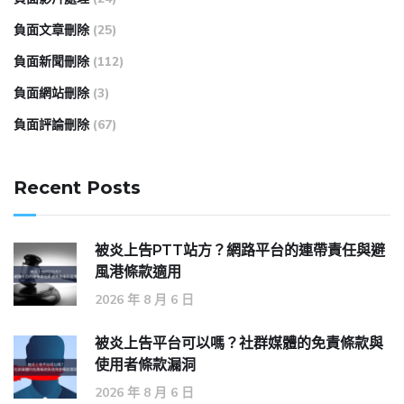
負面文章刪除
(25)
負面新聞刪除
(112)
負面網站刪除
(3)
負面評論刪除
(67)
Recent Posts
被炎上告PTT站方？網路平台的連帶責任與避
風港條款適用
2026 年 8 月 6 日
被炎上告平台可以嗎？社群媒體的免責條款與
使用者條款漏洞
2026 年 8 月 6 日