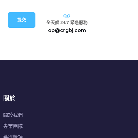
提交
全天候 24/7 緊急服務
op@crgbj.com
關於
關於我們
專業團隊
獲得獎項