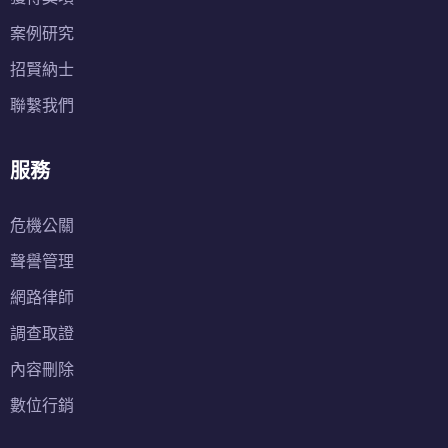
案例研究
招賢納士
聯繫我們
服務
危機公關
聲譽管理
網路律師
調查取證
內容刪除
數位行銷