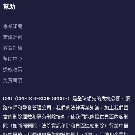
幫助
專業知識
定價計劃
教育訓練
幫助中心
退款政策
免責聲明
CRG（CRISIS RESCUE GROUP）是全球領先的危機公關、網
路律師和聲譽管理公司。我們的法律專業知識，加上我們豐
富的刪除經驗和專有刪除技術，使我們能夠提供負面內容刪
除（如新聞刪除、法院資訊移除和負面連結刪除）行業中最
好的服務。我們很自豪能夠幫助個人、網紅、品牌和企業打