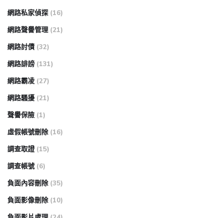
網路私家偵探
(16)
網路聲譽管理
(21)
網路討債
(32)
網路誹謗
(131)
網路霸凌
(27)
網路騷擾
(21)
聲譽保險
(1)
虛假帳號刪除
(16)
調查取證
(15)
調查帳號
(6)
負面內容刪除
(35)
負面影像刪除
(10)
負面影片處理
(24)