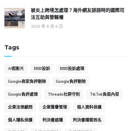
被炎上跨境怎處理？海外網友誹謗時的國際司
法互助與管轄權
2026 年 8 月 6 日
Tags
AI假影片
BBB投訴
BBB投訴處理
Google商家負評刪除
Google負評刪除
Google負評處理
Threads社群守則
TikTok負面內容
企業法律顧問
企業聲譽管理
個人資料保護
個人隱私保護
判決書遮隱
判決書隱匿姓名