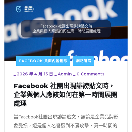
FACEBOOK 負面內容刪除
網路誹謗
_
2026 年 4 月 15 日
_
Admin
_
0 Comments
Facebook 社團出現誹謗貼文時，
企業與個人應該如何在第一時間展開
處理
當Facebook社團出現誹謗貼文，無論是企業品牌形
象受損，還是個人名譽遭到不實攻擊，第一時間的