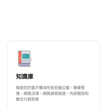
知識庫
幫助您的客戶獲得所有危機公關、聲譽管
理、網路法律、網路調查取證、內容刪除和
數位行銷答案