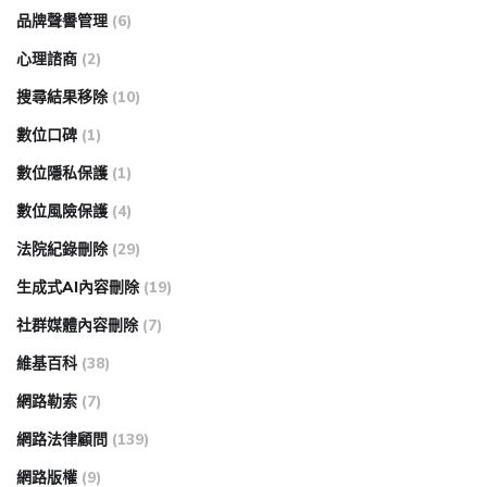
品牌聲譽管理
(6)
心理諮商
(2)
搜尋結果移除
(10)
數位口碑
(1)
數位隱私保護
(1)
數位風險保護
(4)
法院紀錄刪除
(29)
生成式AI內容刪除
(19)
社群媒體內容刪除
(7)
維基百科
(38)
網路勒索
(7)
網路法律顧問
(139)
網路版權
(9)