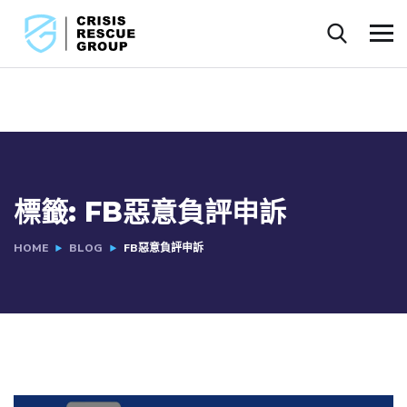
標籤:
FB惡意負評申訴
HOME
BLOG
FB惡意負評申訴