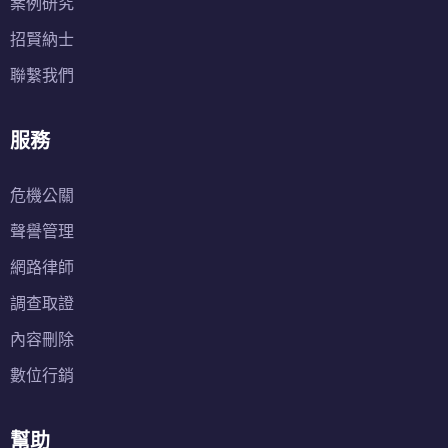
案例研究
招賢納士
聯繫我們
服務
危機公關
聲譽管理
網路律師
調查取證
內容刪除
數位行銷
幫助