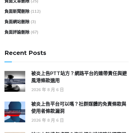
負面文章刪除
(25)
負面新聞刪除
(112)
負面網站刪除
(3)
負面評論刪除
(67)
Recent Posts
被炎上告PTT站方？網路平台的連帶責任與避
風港條款適用
2026 年 8 月 6 日
被炎上告平台可以嗎？社群媒體的免責條款與
使用者條款漏洞
2026 年 8 月 6 日