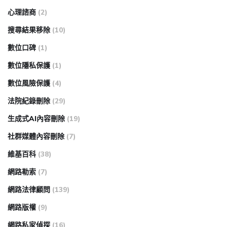
心理諮商
(2)
搜尋結果移除
(10)
數位口碑
(1)
數位隱私保護
(1)
數位風險保護
(4)
法院紀錄刪除
(29)
生成式AI內容刪除
(19)
社群媒體內容刪除
(7)
維基百科
(38)
網路勒索
(7)
網路法律顧問
(139)
網路版權
(9)
網路私家偵探
(16)