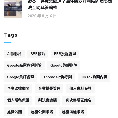
被炎上跨境怎處理？海外網友誹謗時的國際司
法互助與管轄權
2026 年 8 月 6 日
Tags
AI假影片
BBB投訴
BBB投訴處理
Google商家負評刪除
Google負評刪除
Google負評處理
Threads社群守則
TikTok負面內容
企業法律顧問
企業聲譽管理
個人資料保護
個人隱私保護
判決書遮隱
判決書隱匿姓名
危機公關
危機公關策略
危機溝通策略