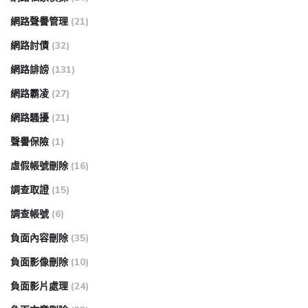
網路聲譽管理
(21)
網路討債
(32)
網路誹謗
(131)
網路霸凌
(27)
網路騷擾
(21)
聲譽保險
(1)
虛假帳號刪除
(16)
調查取證
(15)
調查帳號
(6)
負面內容刪除
(35)
負面影像刪除
(10)
負面影片處理
(24)