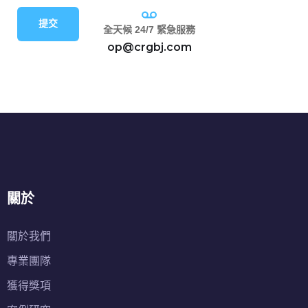
提交
全天候 24/7 緊急服務
op@crgbj.com
關於
關於我們
專業團隊
獲得獎項