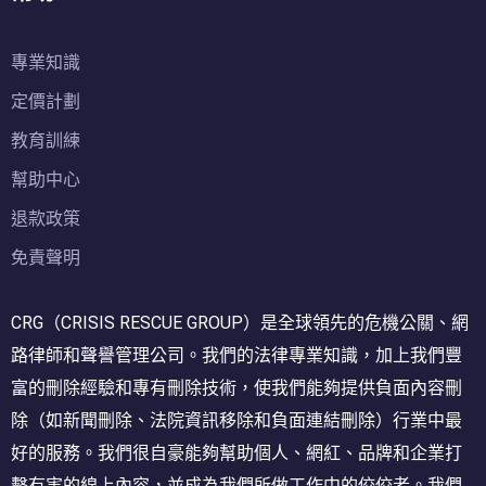
專業知識
定價計劃
教育訓練
幫助中心
退款政策
免責聲明
CRG（CRISIS RESCUE GROUP）是全球領先的危機公關、網
路律師和聲譽管理公司。我們的法律專業知識，加上我們豐
富的刪除經驗和專有刪除技術，使我們能夠提供負面內容刪
除（如新聞刪除、法院資訊移除和負面連結刪除）行業中最
好的服務。我們很自豪能夠幫助個人、網紅、品牌和企業打
擊有害的線上內容，並成為我們所做工作中的佼佼者。我們