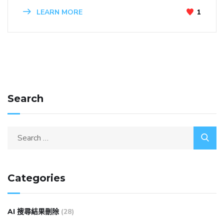
LEARN MORE
1
Search
Categories
AI 搜尋結果刪除
(28)