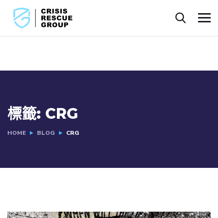
標籤:
CRG
HOME
BLOG
CRG