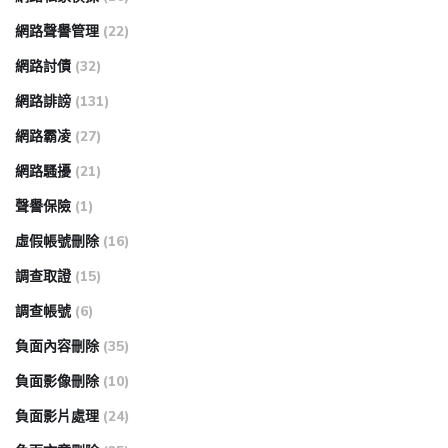
網路聲譽管理
(22)
網路討債
(32)
網路誹謗
(131)
網路霸凌
(27)
網路騷擾
(21)
聲譽保險
(1)
虛假帳號刪除
(16)
調查取證
(15)
調查帳號
(6)
負面內容刪除
(35)
負面影像刪除
(10)
負面影片處理
(24)