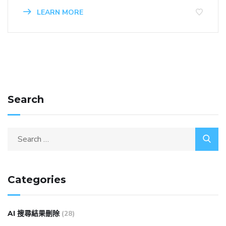
LEARN MORE
Search
Categories
AI 搜尋結果刪除
(28)