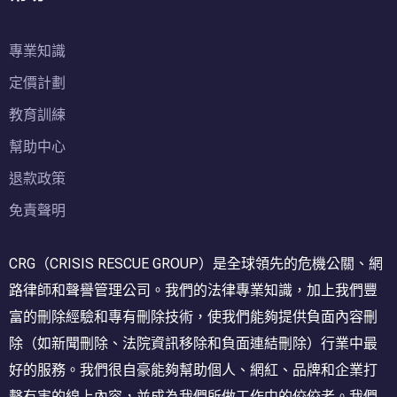
專業知識
定價計劃
教育訓練
幫助中心
退款政策
免責聲明
CRG（CRISIS RESCUE GROUP）是全球領先的危機公關、網
路律師和聲譽管理公司。我們的法律專業知識，加上我們豐
富的刪除經驗和專有刪除技術，使我們能夠提供負面內容刪
除（如新聞刪除、法院資訊移除和負面連結刪除）行業中最
好的服務。我們很自豪能夠幫助個人、網紅、品牌和企業打
擊有害的線上內容，並成為我們所做工作中的佼佼者。我們