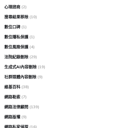
心理諮商
(2)
搜尋結果移除
(10)
數位口碑
(1)
數位隱私保護
(1)
數位風險保護
(4)
法院紀錄刪除
(29)
生成式AI內容刪除
(19)
社群媒體內容刪除
(9)
維基百科
(38)
網路勒索
(7)
網路法律顧問
(139)
網路版權
(9)
網路私家偵探
(16)