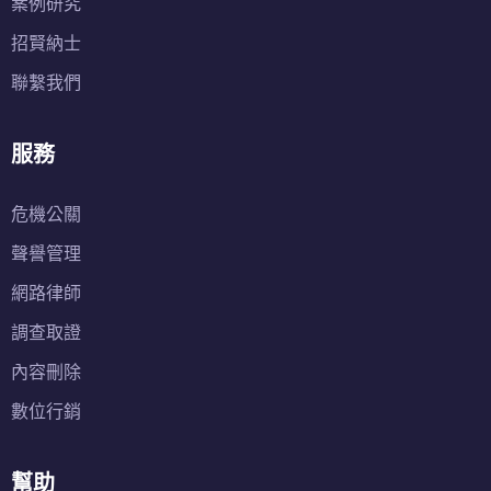
案例研究
招賢納士
聯繫我們
服務
危機公關
聲譽管理
網路律師
調查取證
內容刪除
數位行銷
幫助