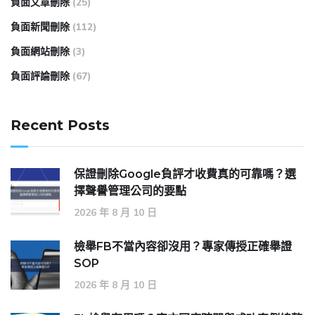
負面文章刪除
(25)
負面新聞刪除
(112)
負面網站刪除
(3)
負面評論刪除
(67)
Recent Posts
保證刪除Google負評才收費真的可靠嗎？選
擇聲譽管理公司的要點
2026 年 8 月 10 日
檢舉FB不當內容卻沒用？專家傳授正確舉證
SOP
2026 年 8 月 10 日