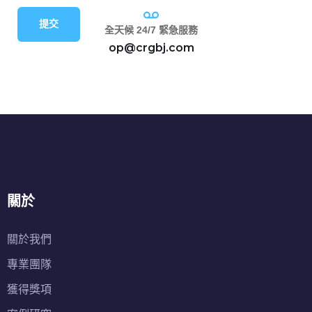
提交
全天候 24/7 緊急服務
op@crgbj.com
關於
關於我們
專業團隊
獲得獎項