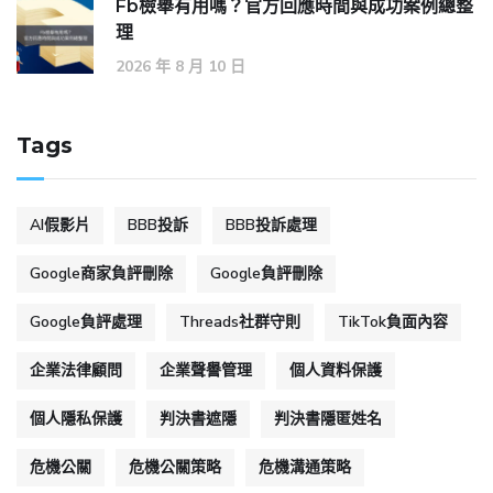
Fb檢舉有用嗎？官方回應時間與成功案例總整
理
2026 年 8 月 10 日
Tags
AI假影片
BBB投訴
BBB投訴處理
Google商家負評刪除
Google負評刪除
Google負評處理
Threads社群守則
TikTok負面內容
企業法律顧問
企業聲譽管理
個人資料保護
個人隱私保護
判決書遮隱
判決書隱匿姓名
危機公關
危機公關策略
危機溝通策略