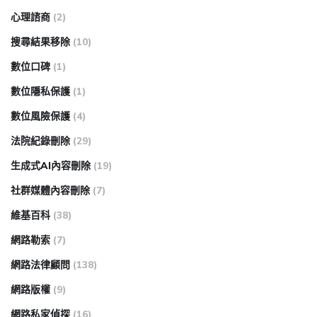
心理諮商
(2)
搜尋結果移除
(10)
數位口碑
(1)
數位隱私保護
(1)
數位風險保護
(4)
法院紀錄刪除
(29)
生成式AI內容刪除
(19)
社群媒體內容刪除
(7)
維基百科
(38)
網路勒索
(7)
網路法律顧問
(138)
網路版權
(9)
網路私家偵探
(16)