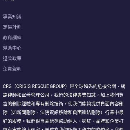
專業知識
定價計劃
教育訓練
幫助中心
退款政策
免責聲明
CRG（CRISIS RESCUE GROUP）是全球領先的危機公關、網
路律師和聲譽管理公司。我們的法律專業知識，加上我們豐
富的刪除經驗和專有刪除技術，使我們能夠提供負面內容刪
除（如新聞刪除、法院資訊移除和負面連結刪除）行業中最
好的服務。我們很自豪能夠幫助個人、網紅、品牌和企業打
擊有害的線上內容，並成為我們所做工作中的佼佼者。我們