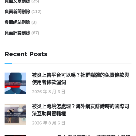
負面文章刪除
(25)
負面新聞刪除
(112)
負面網站刪除
(3)
負面評論刪除
(67)
Recent Posts
被炎上告平台可以嗎？社群媒體的免責條款與
使用者條款漏洞
2026 年 8 月 6 日
被炎上跨境怎處理？海外網友誹謗時的國際司
法互助與管轄權
2026 年 8 月 6 日