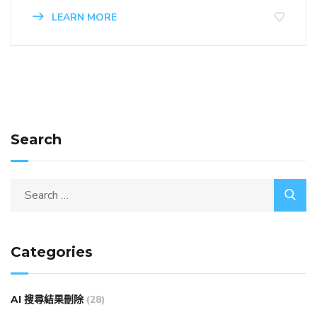
LEARN MORE
Search
Categories
AI 搜尋結果刪除
(28)