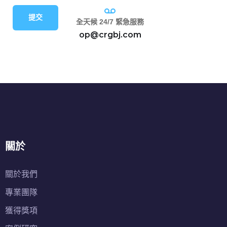
提交
全天候 24/7 緊急服務
op@crgbj.com
關於
關於我們
專業團隊
獲得獎項