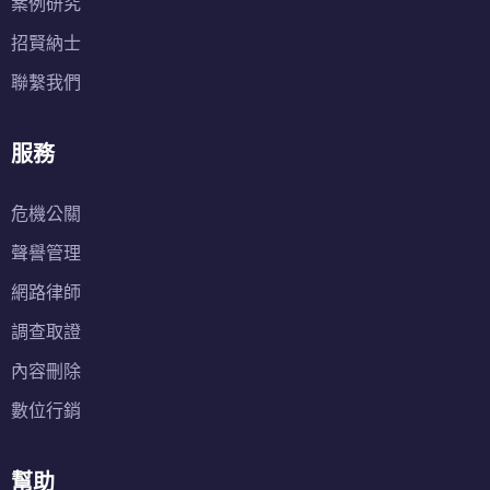
案例研究
招賢納士
聯繫我們
服務
危機公關
聲譽管理
網路律師
調查取證
內容刪除
數位行銷
幫助