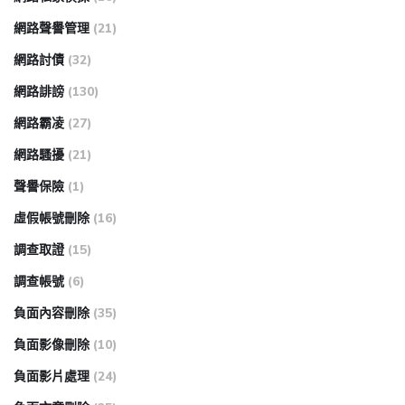
網路聲譽管理
(21)
網路討債
(32)
網路誹謗
(130)
網路霸凌
(27)
網路騷擾
(21)
聲譽保險
(1)
虛假帳號刪除
(16)
調查取證
(15)
調查帳號
(6)
負面內容刪除
(35)
負面影像刪除
(10)
負面影片處理
(24)