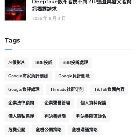
Deepfake散布者找不到？IP追查與發文者資
訊揭露請求
2026 年 8 月 3 日
Tags
AI假影片
BBB投訴
BBB投訴處理
Google商家負評刪除
Google負評刪除
Google負評處理
Threads社群守則
TikTok負面內容
企業法律顧問
企業聲譽管理
個人資料保護
個人隱私保護
判決書遮隱
判決書隱匿姓名
危機公關
危機公關策略
危機溝通策略