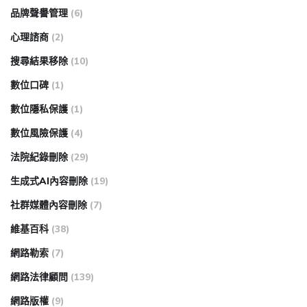
品牌聲譽管理
(6)
心理諮商
(2)
搜尋結果移除
(10)
數位口碑
(1)
數位隱私保護
(1)
數位風險保護
(4)
法院紀錄刪除
(29)
生成式AI內容刪除
(19)
社群媒體內容刪除
(7)
維基百科
(38)
網路勒索
(7)
網路法律顧問
(139)
網路版權
(9)