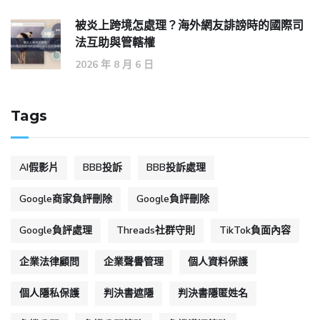
被炎上跨境怎處理？海外網友誹謗時的國際司
法互助與管轄權
2026 年 8 月 6 日
Tags
AI假影片
BBB投訴
BBB投訴處理
Google商家負評刪除
Google負評刪除
Google負評處理
Threads社群守則
TikTok負面內容
企業法律顧問
企業聲譽管理
個人資料保護
個人隱私保護
判決書遮隱
判決書隱匿姓名