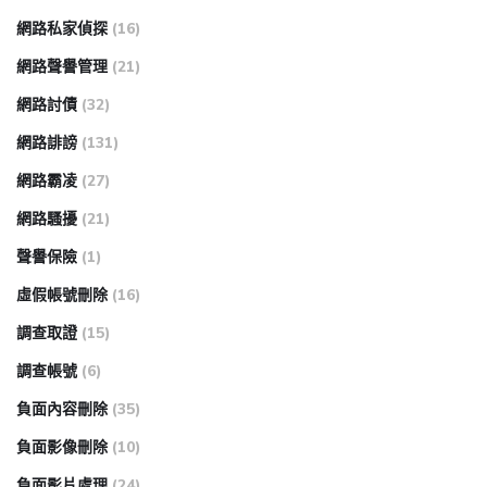
網路私家偵探
(16)
網路聲譽管理
(21)
網路討債
(32)
網路誹謗
(131)
網路霸凌
(27)
網路騷擾
(21)
聲譽保險
(1)
虛假帳號刪除
(16)
調查取證
(15)
調查帳號
(6)
負面內容刪除
(35)
負面影像刪除
(10)
負面影片處理
(24)