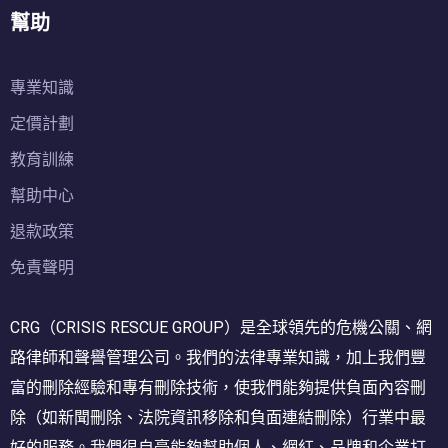
幫助
專業知識
定價計劃
教育訓練
幫助中心
退款政策
免責聲明
CRG（CRISIS RESCUE GROUP）是全球領先的危機公關、網
路律師和聲譽管理公司。我們的法律專業知識，加上我們豐
富的刪除經驗和專有刪除技術，使我們能夠提供負面內容刪
除（如新聞刪除、法院資訊移除和負面連結刪除）行業中最
好的服務。我們很自豪能夠幫助個人、網紅、品牌和企業打