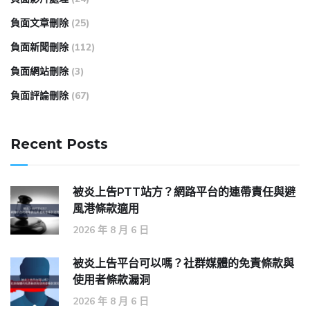
負面文章刪除
(25)
負面新聞刪除
(112)
負面網站刪除
(3)
負面評論刪除
(67)
Recent Posts
被炎上告PTT站方？網路平台的連帶責任與避
風港條款適用
2026 年 8 月 6 日
被炎上告平台可以嗎？社群媒體的免責條款與
使用者條款漏洞
2026 年 8 月 6 日