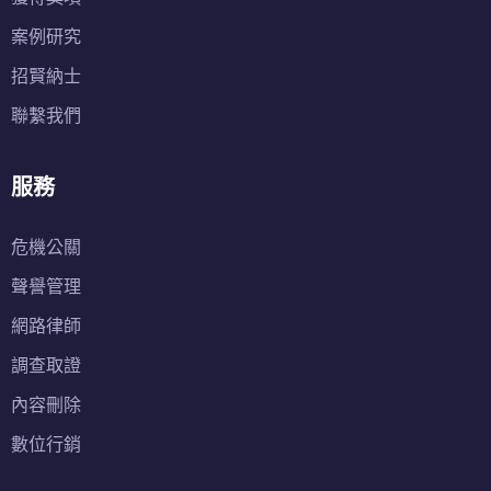
案例研究
招賢納士
聯繫我們
服務
危機公關
聲譽管理
網路律師
調查取證
內容刪除
數位行銷