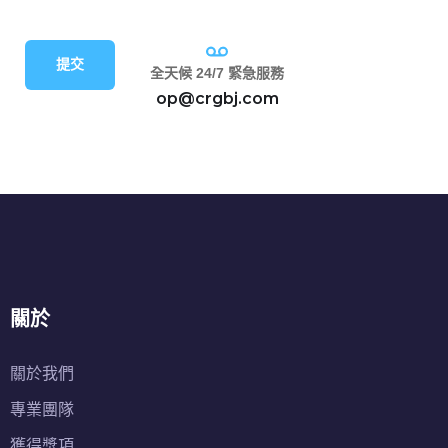
提交
全天候 24/7 緊急服務
op@crgbj.com
關於
關於我們
專業團隊
獲得獎項