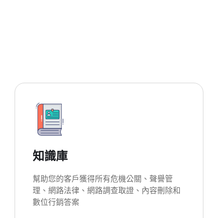
知識庫
幫助您的客戶獲得所有危機公關、聲譽管
理、網路法律、網路調查取證、內容刪除和
數位行銷答案