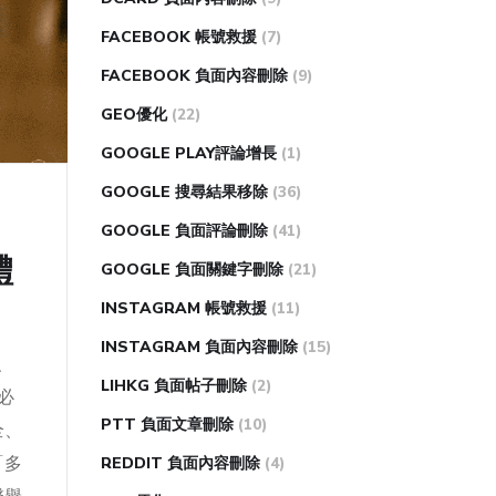
FACEBOOK 帳號救援
(7)
FACEBOOK 負面內容刪除
(9)
GEO優化
(22)
GOOGLE PLAY評論增長
(1)
GOOGLE 搜尋結果移除
(36)
GOOGLE 負面評論刪除
(41)
體
GOOGLE 負面關鍵字刪除
(21)
INSTAGRAM 帳號救援
(11)
INSTAGRAM 負面內容刪除
(15)
、
LIHKG 負面帖子刪除
(2)
。必
PTT 負面文章刪除
(10)
全、
「多
REDDIT 負面內容刪除
(4)