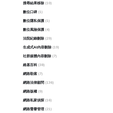
搜尋結果移除
(10)
數位口碑
(1)
數位隱私保護
(1)
數位風險保護
(4)
法院紀錄刪除
(29)
生成式AI內容刪除
(19)
社群媒體內容刪除
(7)
維基百科
(38)
網路勒索
(7)
網路法律顧問
(136)
網路版權
(9)
網路私家偵探
(16)
網路聲譽管理
(21)