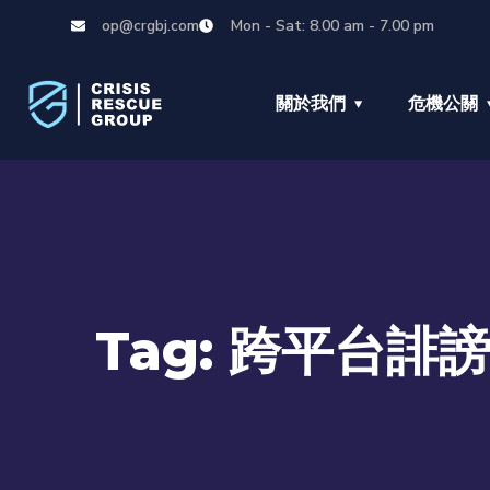
op@crgbj.com
Mon - Sat: 8.00 am - 7.00 pm
關於我們
危機公關
Tag:
跨平台誹