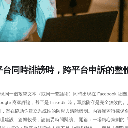
平台同時誹謗時，跨平台申訴的整
一個攻擊文本（或同一套話術）同時出現在 Facebook 社團
、Google 商家評論，甚至是 LinkedIn 時，單點防守是完全無效的
劃，旨在協助你建立系統性的防禦與清除機制。內容涵蓋證據保
理建設，篇幅較長，請備妥時間閱讀。 開篇：一場精心策劃的