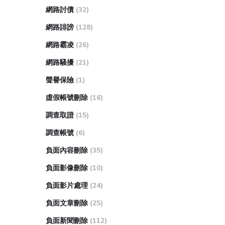
網路討債
(32)
網路誹謗
(128)
網路霸凌
(26)
網路騷擾
(21)
聲譽保險
(1)
虛假帳號刪除
(16)
調查取證
(15)
調查帳號
(6)
負面內容刪除
(35)
負面影像刪除
(10)
負面影片處理
(24)
負面文章刪除
(25)
負面新聞刪除
(112)