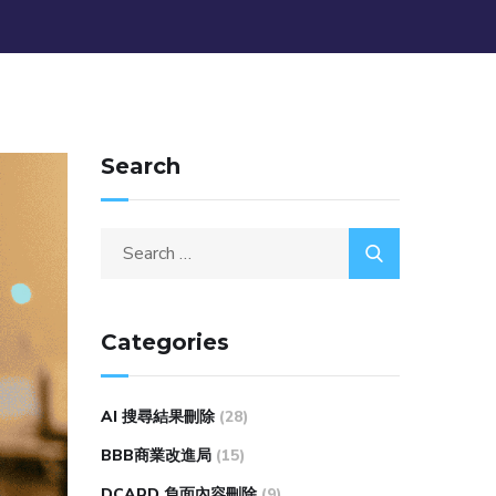
Search
Categories
AI 搜尋結果刪除
(28)
BBB商業改進局
(15)
DCARD 負面內容刪除
(9)