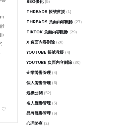
聲譽
SEO優化
(5)
THREADS 帳號救援
(1)
台申
THREADS 負面內容刪除
(27)
隔離
TIKTOK 負面內容刪除
(29)
能睡
X 負面內容刪除
(20)
的
t
YOUTUBE 帳號救援
(4)
YOUTUBE 負面內容刪除
(30)
企業聲譽管理
(4)
個人聲譽管理
(6)
危機公關
(52)
名人聲譽管理
(5)
品牌聲譽管理
(6)
心理諮商
(2)