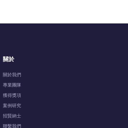
關於
關於我們
專業團隊
獲得獎項
案例研究
招賢納士
聯繫我們