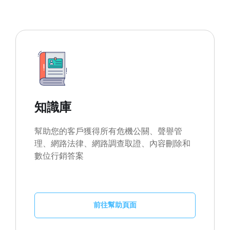
知識庫
幫助您的客戶獲得所有危機公關、聲譽管
理、網路法律、網路調查取證、內容刪除和
數位行銷答案
前往幫助頁面