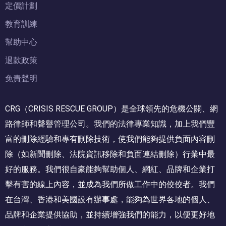
定價計劃
教育訓練
幫助中心
退款政策
免責聲明
CRG（CRISIS RESCUE GROUP）是全球領先的危機公關、網
路律師和聲譽管理公司。我們的法律專業知識，加上我們豐
富的刪除經驗和專有刪除技術，使我們能夠提供負面內容刪
除（如新聞刪除、法院資訊移除和負面連結刪除）行業中最
好的服務。我們很自豪能夠幫助個人、網紅、品牌和企業打
擊有害的線上內容，並成為我們所做工作中的佼佼者。我們
在台灣、香港和美國設有辦事處，能夠為世界各地的個人、
品牌和企業提供協助，並持續增強我們的能力，以便更好地