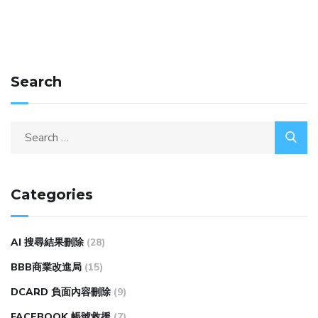
Search
Categories
AI 搜尋結果刪除
(28)
BBB商業改進局
(15)
DCARD 負面內容刪除
(9)
FACEBOOK 帳號救援
(7)