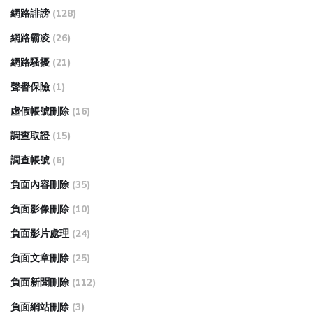
網路誹謗
(128)
網路霸凌
(26)
網路騷擾
(21)
聲譽保險
(1)
虛假帳號刪除
(16)
調查取證
(15)
調查帳號
(6)
負面內容刪除
(35)
負面影像刪除
(10)
負面影片處理
(24)
負面文章刪除
(25)
負面新聞刪除
(112)
負面網站刪除
(3)