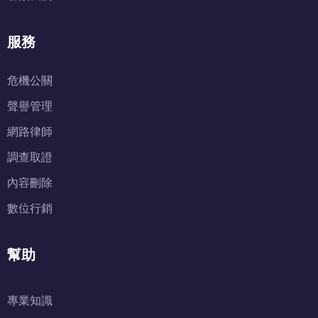
服務
危機公關
聲譽管理
網路律師
調查取證
內容刪除
數位行銷
幫助
專業知識