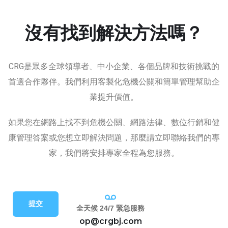
沒有找到解決方法嗎？
CRG是眾多全球領導者、中小企業、各個品牌和技術挑戰的
首選合作夥伴。我們利用客製化危機公關和簡單管理幫助企
業提升價值。
如果您在網路上找不到危機公關、網路法律、數位行銷和健
康管理答案或您想立即解決問題，那麼請立即聯絡我們的專
家，我們將安排專家全程為您服務。
提交
全天候 24/7 緊急服務
op@crgbj.com