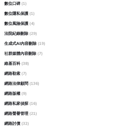
數位口碑
(1)
數位隱私保護
(1)
數位風險保護
(4)
法院紀錄刪除
(29)
生成式AI內容刪除
(19)
社群媒體內容刪除
(7)
維基百科
(38)
網路勒索
(7)
網路法律顧問
(136)
網路版權
(9)
網路私家偵探
(16)
網路聲譽管理
(21)
網路討債
(32)