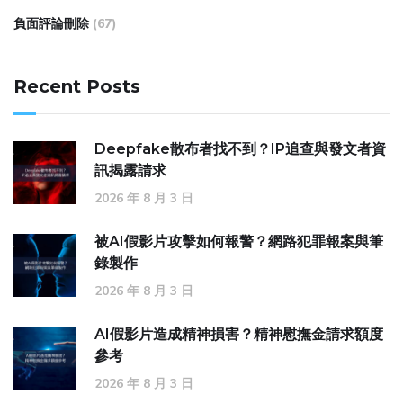
負面評論刪除
(67)
Recent Posts
Deepfake散布者找不到？IP追查與發文者資
訊揭露請求
2026 年 8 月 3 日
被AI假影片攻擊如何報警？網路犯罪報案與筆
錄製作
2026 年 8 月 3 日
AI假影片造成精神損害？精神慰撫金請求額度
參考
2026 年 8 月 3 日