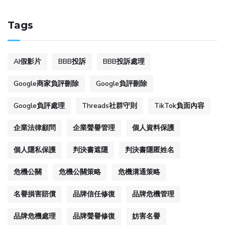
Tags
AI假影片
BBB投訴
BBB投訴處理
Google商家負評刪除
Google負評刪除
Google負評處理
Threads社群守則
TikTok負面內容
企業法律顧問
企業聲譽管理
個人資料保護
個人隱私保護
判決書遮隱
判決書隱匿姓名
危機公關
危機公關策略
危機溝通策略
名譽損害賠償
品牌信任修復
品牌危機管理
品牌危機處理
品牌聲譽修復
妨害名譽