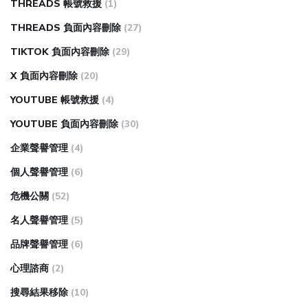
THREADS 帳號救援
(1)
THREADS 負面內容刪除
(27)
TIKTOK 負面內容刪除
(29)
X 負面內容刪除
(20)
YOUTUBE 帳號救援
(4)
YOUTUBE 負面內容刪除
(30)
企業聲譽管理
(4)
個人聲譽管理
(6)
危機公關
(52)
名人聲譽管理
(5)
品牌聲譽管理
(6)
心理諮商
(2)
搜尋結果移除
(10)