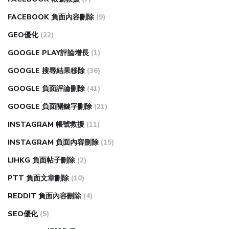
FACEBOOK 負面內容刪除
(9)
GEO優化
(22)
GOOGLE PLAY評論增長
(1)
GOOGLE 搜尋結果移除
(36)
GOOGLE 負面評論刪除
(41)
GOOGLE 負面關鍵字刪除
(21)
INSTAGRAM 帳號救援
(11)
INSTAGRAM 負面內容刪除
(15)
LIHKG 負面帖子刪除
(2)
PTT 負面文章刪除
(10)
REDDIT 負面內容刪除
(4)
SEO優化
(5)