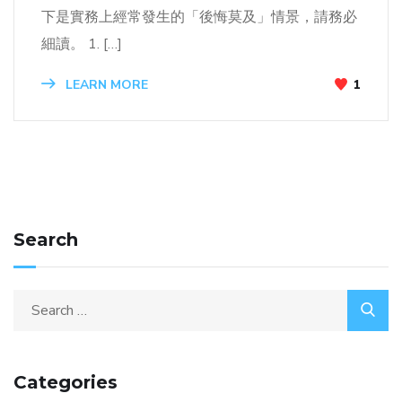
下是實務上經常發生的「後悔莫及」情景，請務必
細讀。 1. […]
LEARN MORE
1
Search
Categories