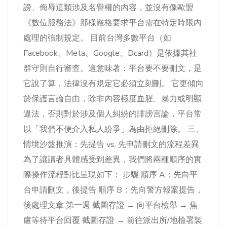
謗、侮辱這類涉及名譽權的內容，並沒有像歐盟
《數位服務法》那樣嚴格要求平台需在特定時限內
處理的強制規定。 目前台灣多數平台（如
Facebook、Meta、Google、Dcard）是依據其社
群守則自行審查。這意味著：平台要不要刪文，是
它說了算，法律沒有規定它必須立刻刪。 它更傾向
於保護言論自由，除非內容極度血腥、暴力或明顯
違法，否則對於涉及個人糾紛的誹謗言論，平台常
以「我們不便介入私人紛爭」為由拒絕刪除。 三、
情境沙盤推演：先提告 vs. 先申請刪文的流程差異
為了讓讀者具體感受到差異，我們將兩種順序的實
際操作流程對比呈現如下： 步驟 順序 A：先向平
台申請刪文，後提告 順序 B：先向警方報案提告，
後處理文章 第一週 截圖存證 → 向平台檢舉 → 焦
慮等待平台回覆 截圖存證 → 前往派出所/地檢署製