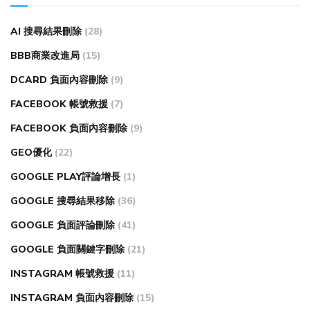
AI 搜尋結果刪除
(28)
BBB商業改進局
(15)
DCARD 負面內容刪除
(9)
FACEBOOK 帳號救援
(7)
FACEBOOK 負面內容刪除
(9)
GEO優化
(22)
GOOGLE PLAY評論增長
(1)
GOOGLE 搜尋結果移除
(36)
GOOGLE 負面評論刪除
(41)
GOOGLE 負面關鍵字刪除
(21)
INSTAGRAM 帳號救援
(11)
INSTAGRAM 負面內容刪除
(15)