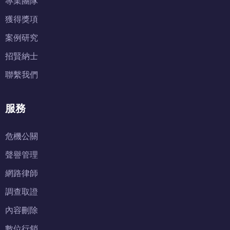
專業團隊
獲得獎項
案例研究
招賢納士
聯繫我們
服務
危機公關
聲譽管理
網路律師
調查取證
內容刪除
數位行銷