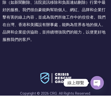
除（如新聞刪除、法院資訊移除和負面連結刪除）行業中最
好的服務。我們很自豪能夠幫助個人、網紅、品牌和企業打
擊有害的線上內容，並成為我們所做工作中的佼佼者。我們
在台灣、香港和美國設有辦事處，能夠為世界各地的個人、
品牌和企業提供協助，並持續增強我們的能力，以便更好地
服務我們的客戶。
線上聯繫
O
Copyright © 2026 CRG. All Rights Reserved.
p
e