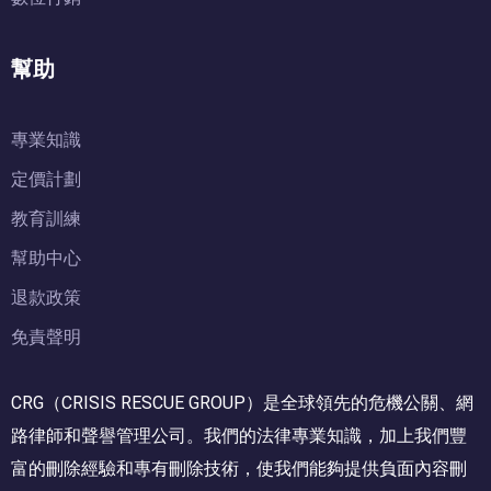
幫助
專業知識
定價計劃
教育訓練
幫助中心
退款政策
免責聲明
CRG（CRISIS RESCUE GROUP）是全球領先的危機公關、網
路律師和聲譽管理公司。我們的法律專業知識，加上我們豐
富的刪除經驗和專有刪除技術，使我們能夠提供負面內容刪