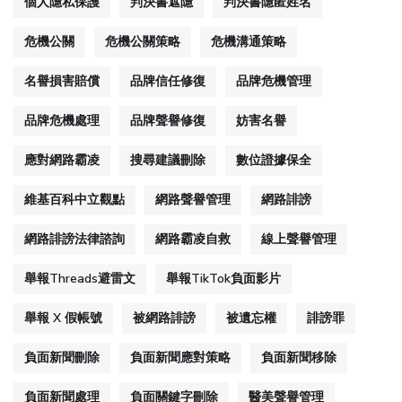
個人隱私保護
判決書遮隱
判決書隱匿姓名
危機公關
危機公關策略
危機溝通策略
名譽損害賠償
品牌信任修復
品牌危機管理
品牌危機處理
品牌聲譽修復
妨害名譽
應對網路霸凌
搜尋建議刪除
數位證據保全
維基百科中立觀點
網路聲譽管理
網路誹謗
網路誹謗法律諮詢
網路霸凌自救
線上聲譽管理
舉報Threads避雷文
舉報TikTok負面影片
舉報 X 假帳號
被網路誹謗
被遺忘權
誹謗罪
負面新聞刪除
負面新聞應對策略
負面新聞移除
負面新聞處理
負面關鍵字刪除
醫美聲譽管理