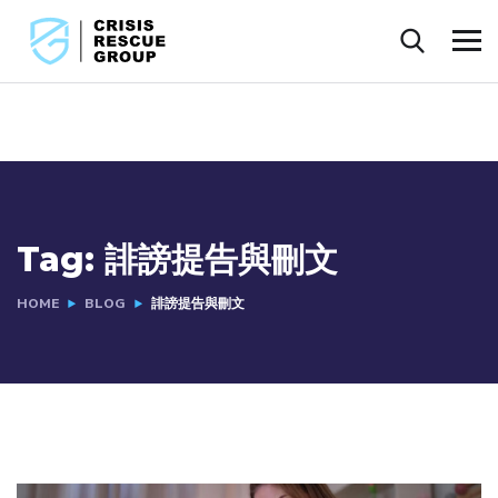
Tag:
誹謗提告與刪文
HOME
BLOG
誹謗提告與刪文