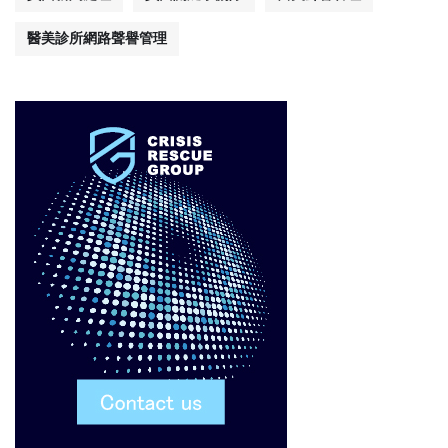
醫美診所網路聲譽管理