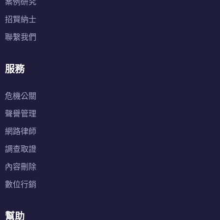
案例研究
招賢納士
聯繫我們
服務
危機公關
聲譽管理
網路律師
調查取證
內容刪除
數位行銷
幫助