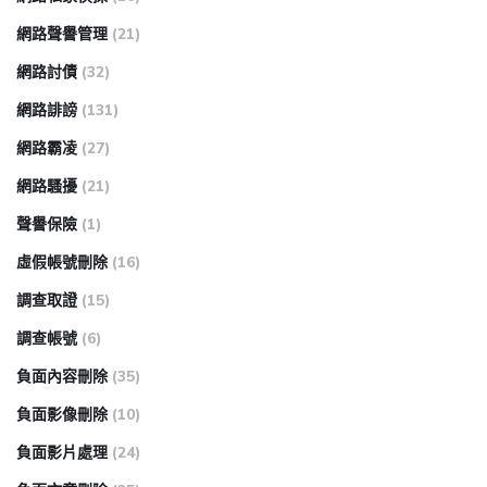
網路聲譽管理
(21)
網路討債
(32)
網路誹謗
(131)
網路霸凌
(27)
網路騷擾
(21)
聲譽保險
(1)
虛假帳號刪除
(16)
調查取證
(15)
調查帳號
(6)
負面內容刪除
(35)
負面影像刪除
(10)
負面影片處理
(24)