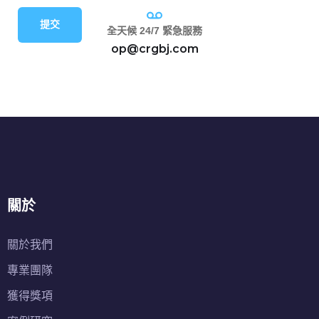
提交
全天候 24/7 緊急服務
op@crgbj.com
關於
關於我們
專業團隊
獲得獎項