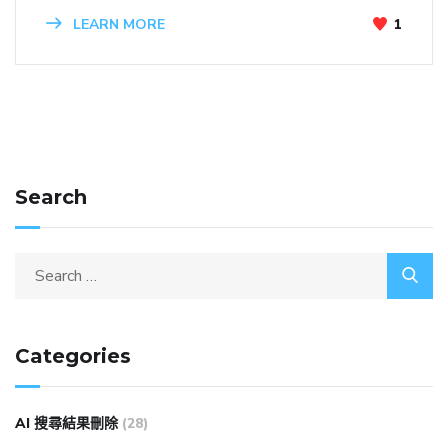
LEARN MORE
1
Search
Categories
AI 搜尋結果刪除
(28)