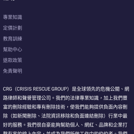
專業知識
定價計劃
教育訓練
幫助中心
退款政策
免責聲明
CRG（CRISIS RESCUE GROUP）是全球領先的危機公關、網
路律師和聲譽管理公司。我們的法律專業知識，加上我們豐
富的刪除經驗和專有刪除技術，使我們能夠提供負面內容刪
除（如新聞刪除、法院資訊移除和負面連結刪除）行業中最
好的服務。我們很自豪能夠幫助個人、網紅、品牌和企業打
擊有害的線上內容，並成為我們所做工作中的佼佼者。我們