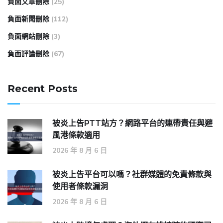
負面文章刪除
(25)
負面新聞刪除
(112)
負面網站刪除
(3)
負面評論刪除
(67)
Recent Posts
被炎上告PTT站方？網路平台的連帶責任與避
風港條款適用
2026 年 8 月 6 日
被炎上告平台可以嗎？社群媒體的免責條款與
使用者條款漏洞
2026 年 8 月 6 日