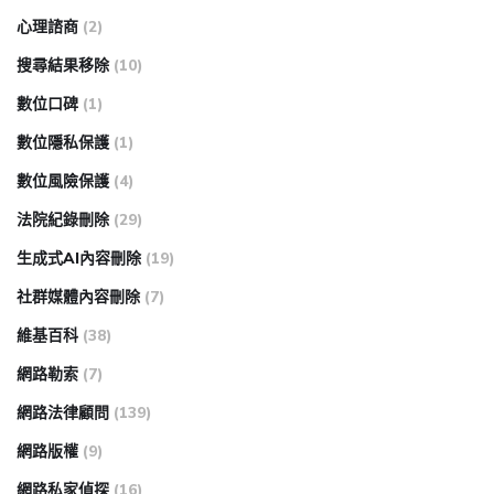
心理諮商
(2)
搜尋結果移除
(10)
數位口碑
(1)
數位隱私保護
(1)
數位風險保護
(4)
法院紀錄刪除
(29)
生成式AI內容刪除
(19)
社群媒體內容刪除
(7)
維基百科
(38)
網路勒索
(7)
網路法律顧問
(139)
網路版權
(9)
網路私家偵探
(16)