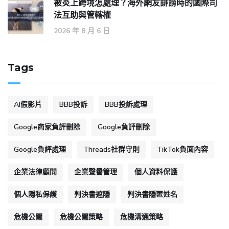
被炎上跨境怎處理？海外網友誹謗時的國際司
法互助與管轄權
2026 年 8 月 6 日
Tags
AI假影片
BBB投訴
BBB投訴處理
Google商家負評刪除
Google負評刪除
Google負評處理
Threads社群守則
TikTok負面內容
企業法律顧問
企業聲譽管理
個人資料保護
個人隱私保護
判決書遮隱
判決書隱匿姓名
危機公關
危機公關策略
危機溝通策略