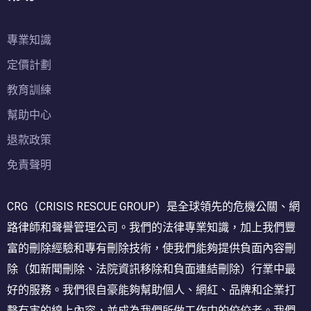
專業知識
定價計劃
教育訓練
幫助中心
退款政策
免責聲明
CRG（CRISIS RESCUE GROUP）是全球領先的危機公關、網
路律師和聲譽管理公司。我們的法律專業知識，加上我們豐
富的刪除經驗和專有刪除技術，使我們能夠提供負面內容刪
除（如新聞刪除、法院資訊移除和負面連結刪除）行業中最
好的服務。我們很自豪能夠幫助個人、網紅、品牌和企業打
擊有害的線上內容，並成為我們所做工作中的佼佼者。我們