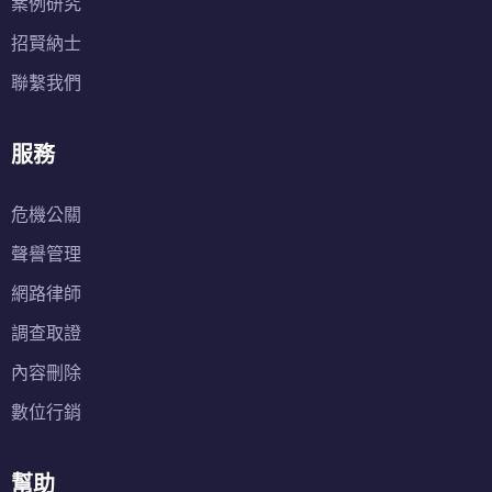
案例研究
招賢納士
聯繫我們
服務
危機公關
聲譽管理
網路律師
調查取證
內容刪除
數位行銷
幫助