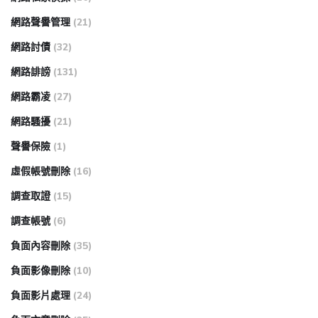
網路聲譽管理
(21)
網路討債
(32)
網路誹謗
(131)
網路霸凌
(27)
網路騷擾
(21)
聲譽保險
(1)
虛假帳號刪除
(16)
調查取證
(15)
調查帳號
(6)
負面內容刪除
(35)
負面影像刪除
(10)
負面影片處理
(24)