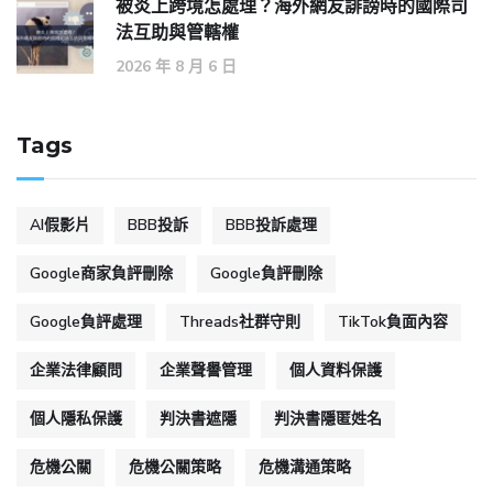
被炎上跨境怎處理？海外網友誹謗時的國際司
法互助與管轄權
2026 年 8 月 6 日
Tags
AI假影片
BBB投訴
BBB投訴處理
Google商家負評刪除
Google負評刪除
Google負評處理
Threads社群守則
TikTok負面內容
企業法律顧問
企業聲譽管理
個人資料保護
個人隱私保護
判決書遮隱
判決書隱匿姓名
危機公關
危機公關策略
危機溝通策略