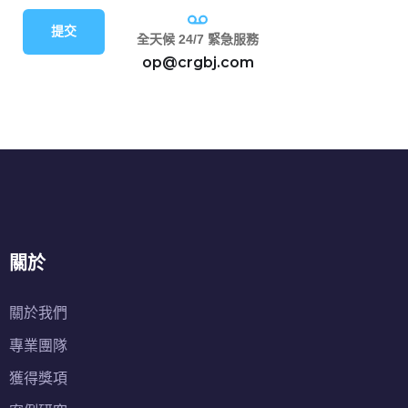
提交
全天候 24/7 緊急服務
op@crgbj.com
關於
關於我們
專業團隊
獲得獎項