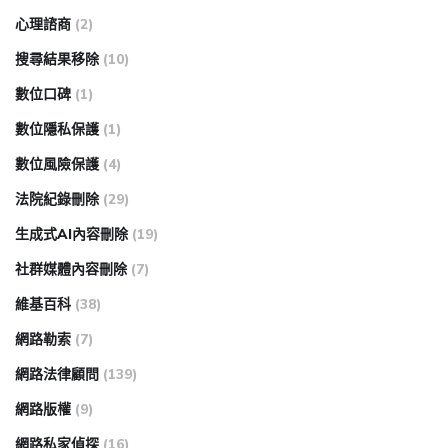
心理諮商
(2)
搜尋結果移除
(10)
數位口碑
(1)
數位隱私保護
(1)
數位風險保護
(4)
法院紀錄刪除
(29)
生成式AI內容刪除
(19)
社群媒體內容刪除
(7)
維基百科
(38)
網路勒索
(7)
網路法律顧問
(139)
網路版權
(9)
網路私家偵探
(16)