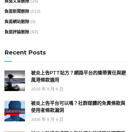
負面文章刪除
(25)
負面新聞刪除
(112)
負面網站刪除
(3)
負面評論刪除
(67)
Recent Posts
被炎上告PTT站方？網路平台的連帶責任與避
風港條款適用
2026 年 8 月 6 日
被炎上告平台可以嗎？社群媒體的免責條款與
使用者條款漏洞
2026 年 8 月 6 日