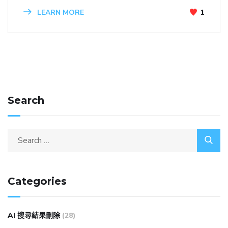
LEARN MORE
1
Search
Categories
AI 搜尋結果刪除
(28)