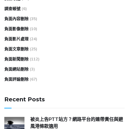
調查帳號
(6)
負面內容刪除
(35)
負面影像刪除
(10)
負面影片處理
(24)
負面文章刪除
(25)
負面新聞刪除
(112)
負面網站刪除
(3)
負面評論刪除
(67)
Recent Posts
被炎上告PTT站方？網路平台的連帶責任與避
風港條款適用