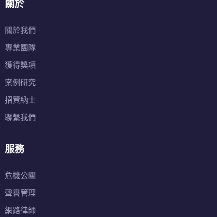
關於
關於我們
專業團隊
獲得獎項
案例研究
招賢納士
聯繫我們
服務
危機公關
聲譽管理
網路律師