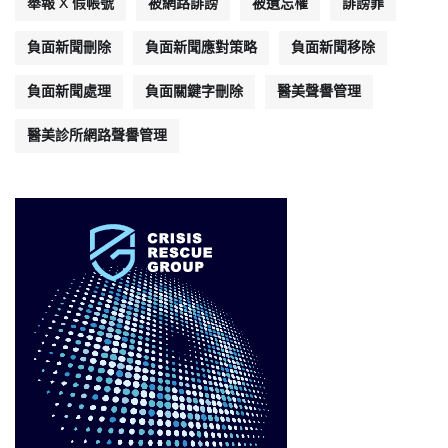
舉報 X 假帳號
被網路誹謗
被遺忘權
誹謗罪
負面新聞刪除
負面新聞應對策略
負面新聞移除
負面新聞處理
負面關鍵字刪除
醫美聲譽管理
醫美診所網路聲譽管理