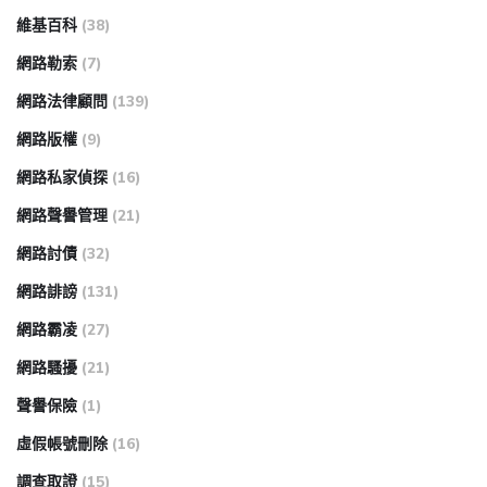
維基百科
(38)
網路勒索
(7)
網路法律顧問
(139)
網路版權
(9)
網路私家偵探
(16)
網路聲譽管理
(21)
網路討債
(32)
網路誹謗
(131)
網路霸凌
(27)
網路騷擾
(21)
聲譽保險
(1)
虛假帳號刪除
(16)
調查取證
(15)