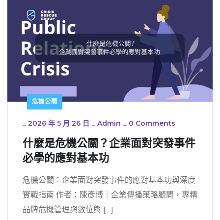
危機公關
_
2026 年 5 月 26 日
_
Admin
_
0 Comments
什麼是危機公關？企業面對突發事件
必學的應對基本功
危機公關：企業面對突發事件的應對基本功與深度
實戰指南 作者：陳彥博｜企業傳播策略顧問，專精
品牌危機管理與數位輿 […]