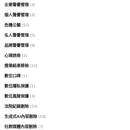
企業聲譽管理
(4)
個人聲譽管理
(6)
危機公關
(52)
名人聲譽管理
(5)
品牌聲譽管理
(6)
心理諮商
(2)
搜尋結果移除
(10)
數位口碑
(1)
數位隱私保護
(1)
數位風險保護
(4)
法院紀錄刪除
(29)
生成式AI內容刪除
(19)
社群媒體內容刪除
(7)