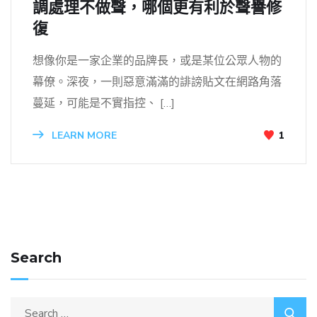
調處理不做聲，哪個更有利於聲譽修
復
想像你是一家企業的品牌長，或是某位公眾人物的
幕僚。深夜，一則惡意滿滿的誹謗貼文在網路角落
蔓延，可能是不實指控、 […]
LEARN MORE
1
Search