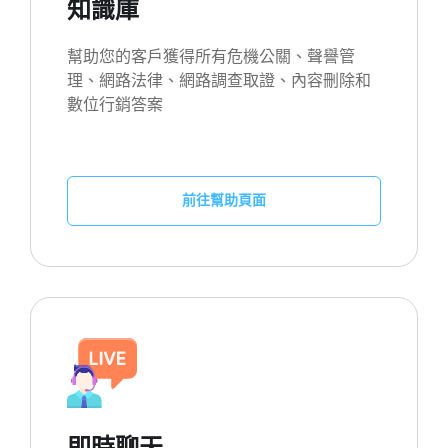
知識庫
幫助您的客戶獲得所有危機公關、聲譽管
理、網路法律、網路調查取證、內容刪除和
數位行銷答案
前往幫助頁面
即時聊天