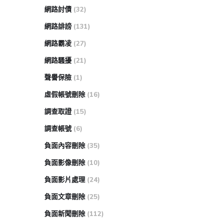
網路討債
(32)
網路誹謗
(131)
網路霸凌
(27)
網路騷擾
(21)
聲譽保險
(1)
虛假帳號刪除
(16)
調查取證
(15)
調查帳號
(6)
負面內容刪除
(35)
負面影像刪除
(10)
負面影片處理
(24)
負面文章刪除
(25)
負面新聞刪除
(112)