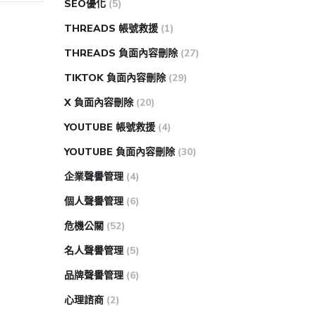
SEO優化
(5)
THREADS 帳號救援
(1)
THREADS 負面內容刪除
(27)
TIKTOK 負面內容刪除
(29)
X 負面內容刪除
(20)
YOUTUBE 帳號救援
(4)
YOUTUBE 負面內容刪除
(30)
企業聲譽管理
(4)
個人聲譽管理
(6)
危機公關
(52)
名人聲譽管理
(5)
品牌聲譽管理
(6)
心理諮商
(2)