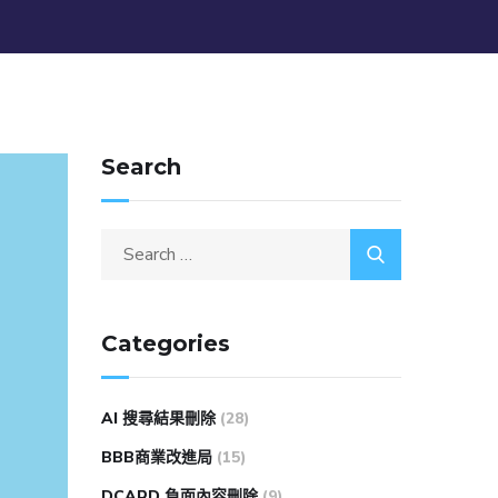
Search
Categories
AI 搜尋結果刪除
(28)
BBB商業改進局
(15)
DCARD 負面內容刪除
(9)