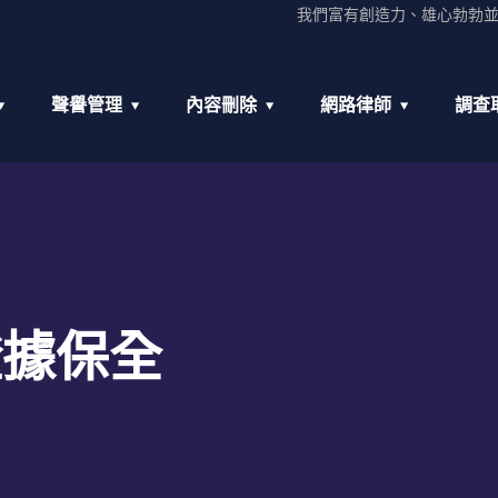
我們富有創造力、雄心勃勃
聲譽管理
內容刪除
網路律師
調查
證據保全