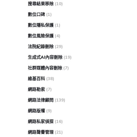
搜尋結果移除
(10)
數位口碑
(1)
數位隱私保護
(1)
數位風險保護
(4)
法院紀錄刪除
(29)
生成式AI內容刪除
(19)
社群媒體內容刪除
(7)
維基百科
(38)
網路勒索
(7)
網路法律顧問
(139)
網路版權
(9)
網路私家偵探
(16)
網路聲譽管理
(21)