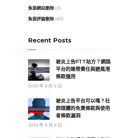
負面網站刪除
(3)
負面評論刪除
(67)
Recent Posts
被炎上告PTT站方？網路
平台的連帶責任與避風港
條款適用
2026 年 8 月 6 日
被炎上告平台可以嗎？社
群媒體的免責條款與使用
者條款漏洞
2026 年 8 月 6 日