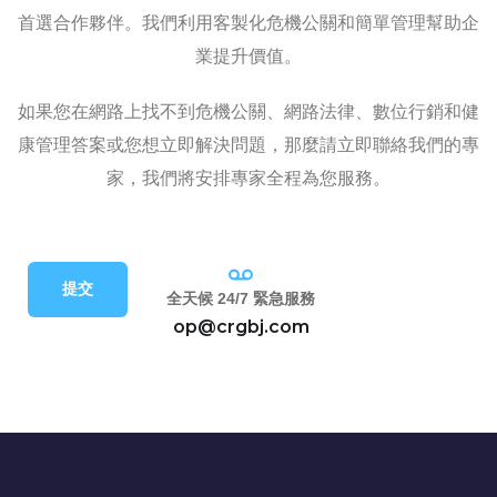
首選合作夥伴。我們利用客製化危機公關和簡單管理幫助企
業提升價值。
如果您在網路上找不到危機公關、網路法律、數位行銷和健
康管理答案或您想立即解決問題，那麼請立即聯絡我們的專
家，我們將安排專家全程為您服務。
提交
全天候 24/7 緊急服務
op@crgbj.com