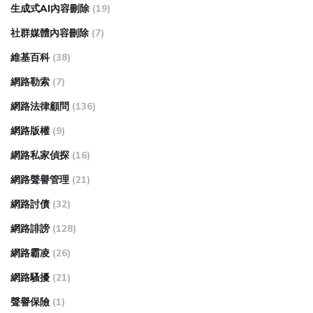
生成式AI內容刪除
(19)
社群媒體內容刪除
(7)
維基百科
(38)
網路勒索
(7)
網路法律顧問
(136)
網路版權
(9)
網路私家偵探
(16)
網路聲譽管理
(21)
網路討債
(32)
網路誹謗
(128)
網路霸凌
(26)
網路騷擾
(21)
聲譽保險
(1)