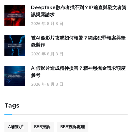
Deepfake散布者找不到？IP追查與發文者資
訊揭露請求
2026 年 8 月 3 日
被AI假影片攻擊如何報警？網路犯罪報案與筆
錄製作
2026 年 8 月 3 日
AI假影片造成精神損害？精神慰撫金請求額度
參考
2026 年 8 月 3 日
Tags
AI假影片
BBB投訴
BBB投訴處理