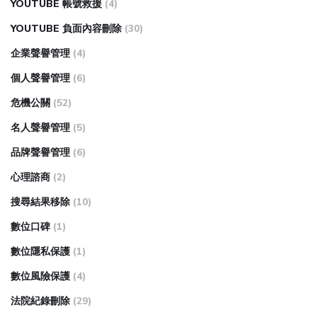
YOUTUBE 帳號救援
(4)
YOUTUBE 負面內容刪除
(30)
企業聲譽管理
(4)
個人聲譽管理
(6)
危機公關
(52)
名人聲譽管理
(5)
品牌聲譽管理
(6)
心理諮商
(2)
搜尋結果移除
(10)
數位口碑
(1)
數位隱私保護
(1)
數位風險保護
(4)
法院紀錄刪除
(29)