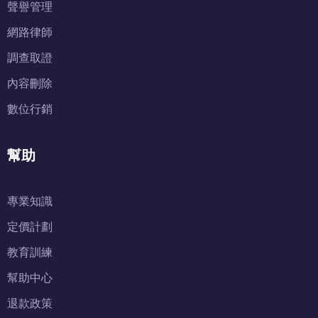
聲譽管理
網路律師
調查取證
內容刪除
數位行銷
幫助
專業知識
定價計劃
教育訓練
幫助中心
退款政策