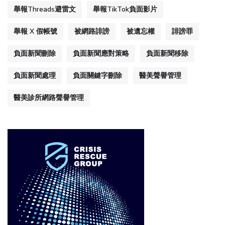
舉報Threads避雷文
舉報TikTok負面影片
舉報 X 假帳號
被網路誹謗
被遺忘權
誹謗罪
負面新聞刪除
負面新聞應對策略
負面新聞移除
負面新聞處理
負面關鍵字刪除
醫美聲譽管理
醫美診所網路聲譽管理