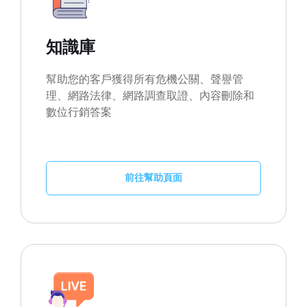
知識庫
幫助您的客戶獲得所有危機公關、聲譽管
理、網路法律、網路調查取證、內容刪除和
數位行銷答案
前往幫助頁面