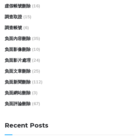
虛假帳號刪除
(16)
調查取證
(15)
調查帳號
(6)
負面內容刪除
(35)
負面影像刪除
(10)
負面影片處理
(24)
負面文章刪除
(25)
負面新聞刪除
(112)
負面網站刪除
(3)
負面評論刪除
(67)
Recent Posts