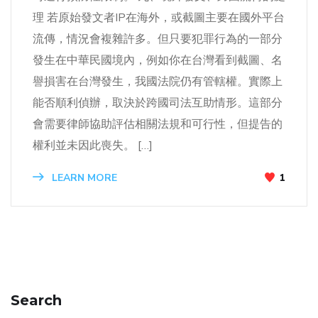
理 若原始發文者IP在海外，或截圖主要在國外平台
流傳，情況會複雜許多。但只要犯罪行為的一部分
發生在中華民國境內，例如你在台灣看到截圖、名
譽損害在台灣發生，我國法院仍有管轄權。實際上
能否順利偵辦，取決於跨國司法互助情形。這部分
會需要律師協助評估相關法規和可行性，但提告的
權利並未因此喪失。 […]
LEARN MORE
1
Search