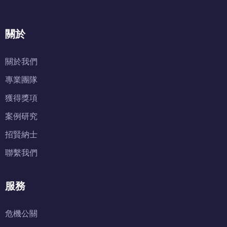
關於
關於我們
專業團隊
獲得獎項
案例研究
招賢納士
聯繫我們
服務
危機公關