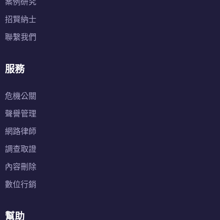
案例研究
招賢納士
聯繫我們
服務
危機公關
聲譽管理
網路律師
調查取證
內容刪除
數位行銷
幫助