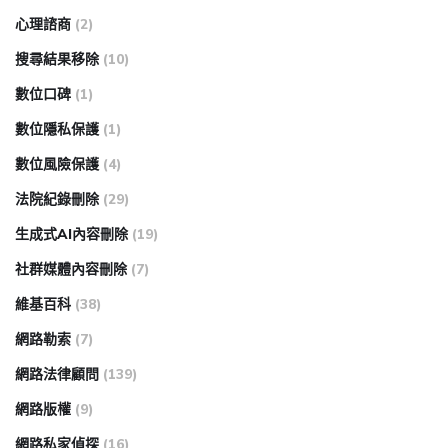
心理諮商
(2)
搜尋結果移除
(10)
數位口碑
(1)
數位隱私保護
(1)
數位風險保護
(4)
法院紀錄刪除
(29)
生成式AI內容刪除
(19)
社群媒體內容刪除
(7)
維基百科
(38)
網路勒索
(7)
網路法律顧問
(139)
網路版權
(9)
網路私家偵探
(16)