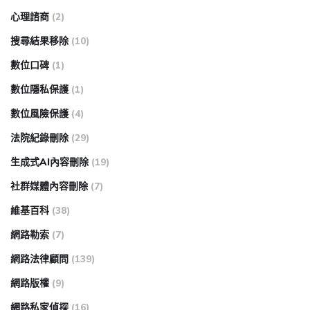
心理諮商
(2)
搜尋結果移除
(10)
數位口碑
(1)
數位隱私保護
(1)
數位風險保護
(4)
法院紀錄刪除
(29)
生成式AI內容刪除
(19)
社群媒體內容刪除
(7)
維基百科
(38)
網路勒索
(7)
網路法律顧問
(139)
網路版權
(9)
網路私家偵探
(16)