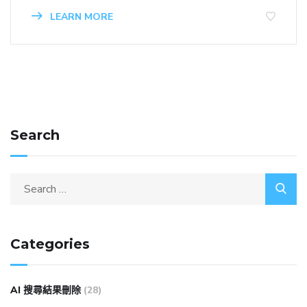
LEARN MORE
Search
Categories
AI 搜尋結果刪除
(28)