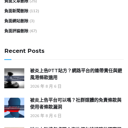
負面文章刪除
(25)
負面新聞刪除
(112)
負面網站刪除
(3)
負面評論刪除
(67)
Recent Posts
被炎上告PTT站方？網路平台的連帶責任與避
風港條款適用
2026 年 8 月 6 日
被炎上告平台可以嗎？社群媒體的免責條款與
使用者條款漏洞
2026 年 8 月 6 日