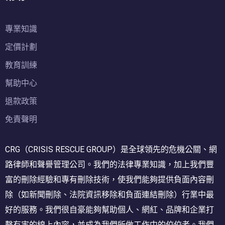
專業知識
定價計劃
教育訓練
幫助中心
退款政策
免責聲明
CRG（CRISIS RESCUE GROUP）是全球領先的危機公關、網
路律師和聲譽管理公司。我們的法律專業知識，加上我們豐
富的刪除經驗和專有刪除技術，使我們能夠提供負面內容刪
除（如新聞刪除、法院資訊移除和負面連結刪除）行業中最
好的服務。我們很自豪能夠幫助個人、網紅、品牌和企業打
擊有害的線上內容，並成為我們所做工作中的佼佼者。我們