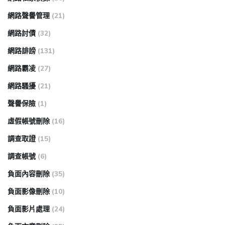
網路聲譽管理
(21)
網路討債
(32)
網路誹謗
(131)
網路霸凌
(27)
網路騷擾
(21)
聲譽保險
(1)
虛假帳號刪除
(16)
調查取證
(15)
調查帳號
(6)
負面內容刪除
(35)
負面影像刪除
(10)
負面影片處理
(24)