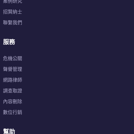
案例研究
招賢納士
聯繫我們
服務
危機公關
聲譽管理
網路律師
調查取證
內容刪除
數位行銷
幫助