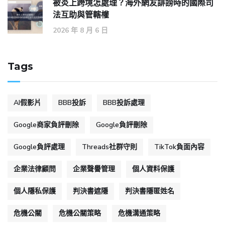
被炎上跨境怎處理？海外網友誹謗時的國際司
法互助與管轄權
2026 年 8 月 6 日
Tags
AI假影片
BBB投訴
BBB投訴處理
Google商家負評刪除
Google負評刪除
Google負評處理
Threads社群守則
TikTok負面內容
企業法律顧問
企業聲譽管理
個人資料保護
個人隱私保護
判決書遮隱
判決書隱匿姓名
危機公關
危機公關策略
危機溝通策略