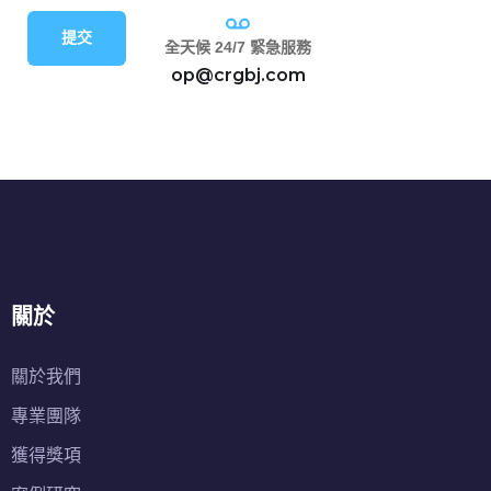
提交
全天候 24/7 緊急服務
op@crgbj.com
關於
關於我們
專業團隊
獲得獎項