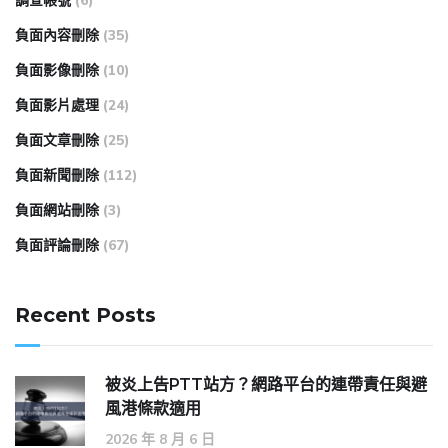
調查帳號
(6)
負面內容刪除
(35)
負面影像刪除
(10)
負面影片處理
(24)
負面文章刪除
(25)
負面新聞刪除
(112)
負面網站刪除
(3)
負面評論刪除
(67)
Recent Posts
被炎上告PTT站方？網路平台的連帶責任與避
風港條款適用
2026 年 8 月 6 日