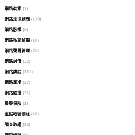
網路勒索
(7)
網路法律顧問
(139)
網路版權
(9)
網路私家偵探
(16)
網路聲譽管理
(21)
網路討債
(32)
網路誹謗
(131)
網路霸凌
(27)
網路騷擾
(21)
聲譽保險
(1)
虛假帳號刪除
(16)
調查取證
(15)