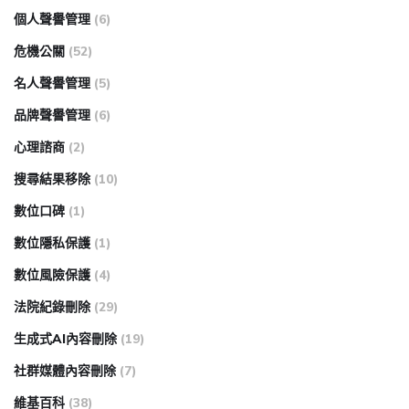
個人聲譽管理
(6)
危機公關
(52)
名人聲譽管理
(5)
品牌聲譽管理
(6)
心理諮商
(2)
搜尋結果移除
(10)
數位口碑
(1)
數位隱私保護
(1)
數位風險保護
(4)
法院紀錄刪除
(29)
生成式AI內容刪除
(19)
社群媒體內容刪除
(7)
維基百科
(38)