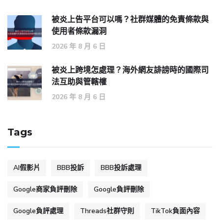
被炎上告平台可以嗎？社群媒體的免責條款與
使用者條款漏洞
2026 年 8 月 6 日
被炎上跨境怎處理？海外網友誹謗時的國際司
法互助與管轄權
2026 年 8 月 6 日
Tags
AI假影片
BBB投訴
BBB投訴處理
Google商家負評刪除
Google負評刪除
Google負評處理
Threads社群守則
TikTok負面內容