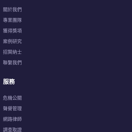
關於我們
專業團隊
獲得獎項
案例研究
招賢納士
聯繫我們
服務
危機公關
聲譽管理
網路律師
調查取證