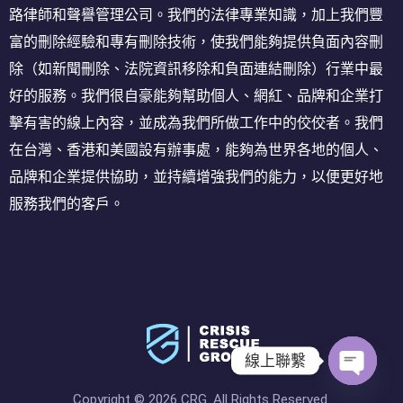
路律師和聲譽管理公司。我們的法律專業知識，加上我們豐
富的刪除經驗和專有刪除技術，使我們能夠提供負面內容刪
除（如新聞刪除、法院資訊移除和負面連結刪除）行業中最
好的服務。我們很自豪能夠幫助個人、網紅、品牌和企業打
擊有害的線上內容，並成為我們所做工作中的佼佼者。我們
在台灣、香港和美國設有辦事處，能夠為世界各地的個人、
品牌和企業提供協助，並持續增強我們的能力，以便更好地
服務我們的客戶。
線上聯繫
O
Copyright © 2026 CRG. All Rights Reserved.