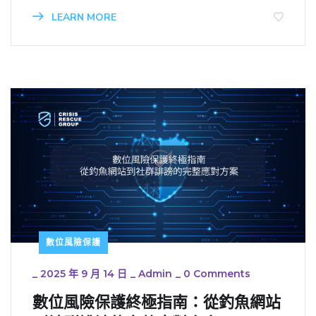
LEARN MORE
數位風險保護
_
2025 年 9 月 14 日
_
Admin
_
0 Comments
數位風險保護終極指南：從釣魚網站