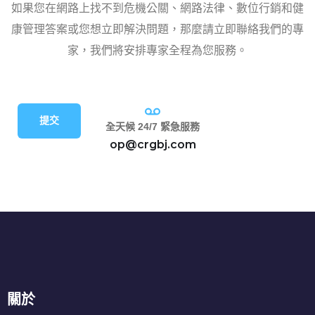
如果您在網路上找不到危機公關、網路法律、數位行銷和健
康管理答案或您想立即解決問題，那麼請立即聯絡我們的專
家，我們將安排專家全程為您服務。
提交
全天候 24/7 緊急服務
op@crgbj.com
關於