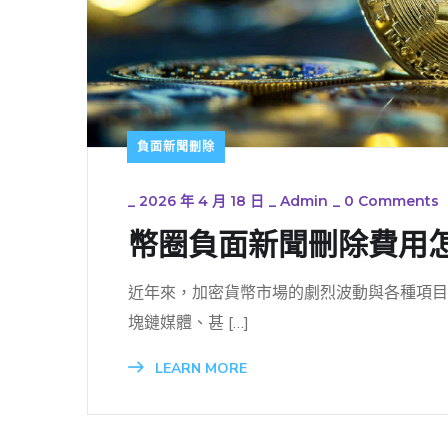
負面新聞刪除
_
2026 年 4 月 18 日
_
Admin
_
0 Comments
幣圈負面新聞刪除費用
近年來，加密貨幣市場的劇烈波動與各種項目
塊鏈媒體、甚 […]
LEARN MORE