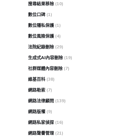
搜尋結果移除
(10)
數位口碑
(1)
數位隱私保護
(1)
數位風險保護
(4)
法院紀錄刪除
(29)
生成式AI內容刪除
(19)
社群媒體內容刪除
(7)
維基百科
(38)
網路勒索
(7)
網路法律顧問
(139)
網路版權
(9)
網路私家偵探
(16)
網路聲譽管理
(21)