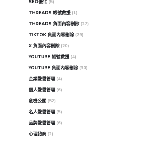
SEO優化
(5)
THREADS 帳號救援
(1)
THREADS 負面內容刪除
(27)
TIKTOK 負面內容刪除
(29)
X 負面內容刪除
(20)
YOUTUBE 帳號救援
(4)
YOUTUBE 負面內容刪除
(30)
企業聲譽管理
(4)
個人聲譽管理
(6)
危機公關
(52)
名人聲譽管理
(5)
品牌聲譽管理
(6)
心理諮商
(2)