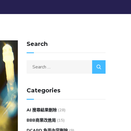
Search
Categories
AI 搜尋結果刪除
(28)
BBB商業改進局
(15)
DCARD 負面內容刪除
(9)