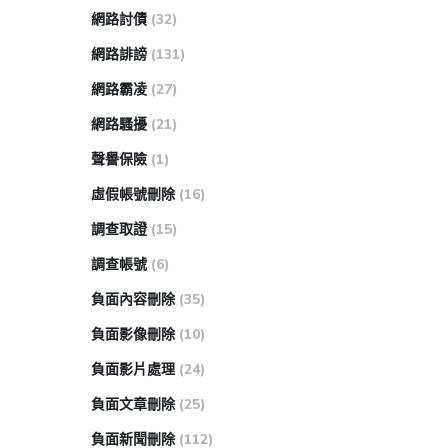
網路討債
(32)
網路誹謗
(131)
網路霸凌
(27)
網路騷擾
(21)
聲譽保險
(1)
虛假帳號刪除
(16)
調查取證
(15)
調查帳號
(6)
負面內容刪除
(35)
負面影像刪除
(10)
負面影片處理
(24)
負面文章刪除
(25)
負面新聞刪除
(112)