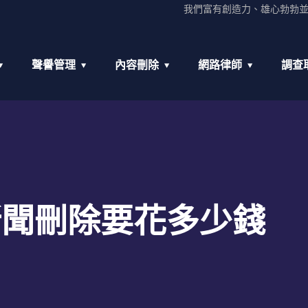
我們富有創造力、雄心勃勃
聲譽管理
內容刪除
網路律師
調查
新聞刪除要花多少錢