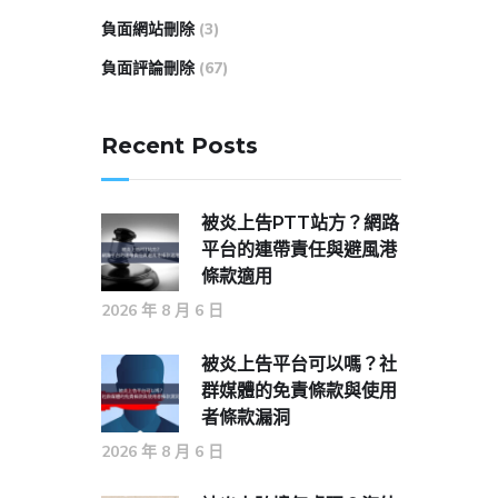
負面網站刪除
(3)
負面評論刪除
(67)
Recent Posts
被炎上告PTT站方？網路
平台的連帶責任與避風港
條款適用
2026 年 8 月 6 日
被炎上告平台可以嗎？社
群媒體的免責條款與使用
者條款漏洞
2026 年 8 月 6 日