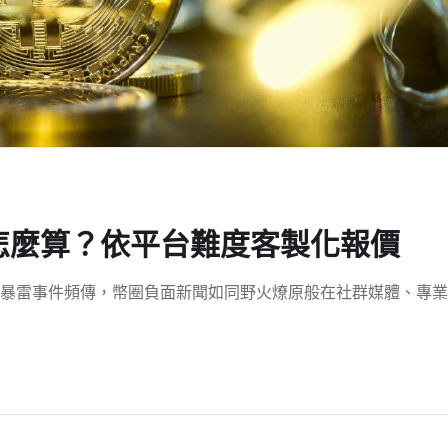
怎麼算？依平台難度客製化報價
暴雷事件頻傳，幣圈負面新聞如同野火燎原般在社群媒體、專業