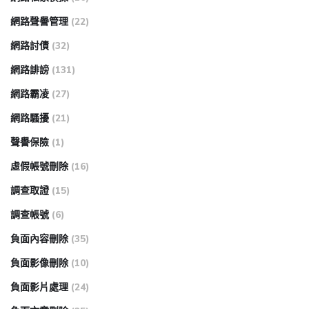
網路聲譽管理
(22)
網路討債
(32)
網路誹謗
(131)
網路霸凌
(27)
網路騷擾
(21)
聲譽保險
(1)
虛假帳號刪除
(16)
調查取證
(15)
調查帳號
(6)
負面內容刪除
(35)
負面影像刪除
(10)
負面影片處理
(24)