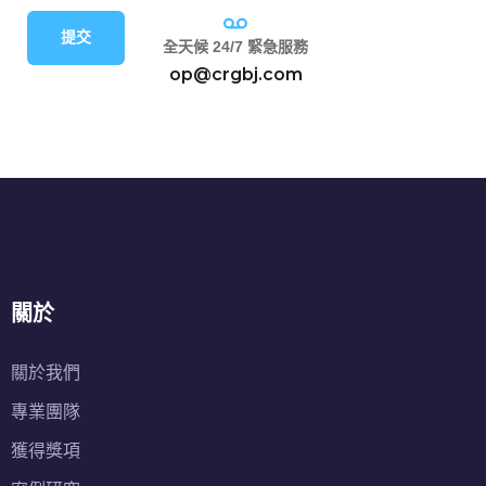
提交
全天候 24/7 緊急服務
op@crgbj.com
關於
關於我們
專業團隊
獲得獎項