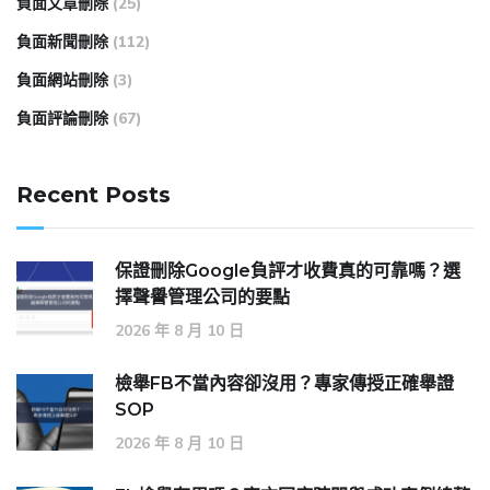
負面文章刪除
(25)
負面新聞刪除
(112)
負面網站刪除
(3)
負面評論刪除
(67)
Recent Posts
保證刪除Google負評才收費真的可靠嗎？選
擇聲譽管理公司的要點
2026 年 8 月 10 日
檢舉FB不當內容卻沒用？專家傳授正確舉證
SOP
2026 年 8 月 10 日