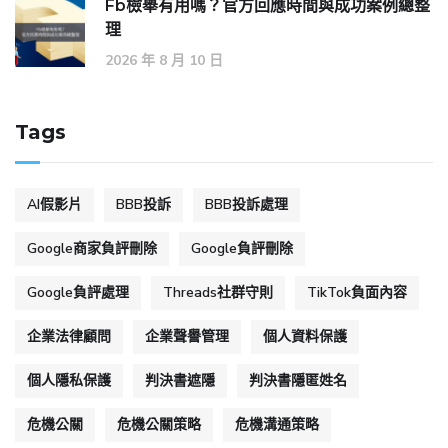
Fb檢舉有用嗎？官方回應時間與成功案例總整
理
2026 年 8 月 10 日
Tags
AI假影片
BBB投訴
BBB投訴處理
Google商家負評刪除
Google負評刪除
Google負評處理
Threads社群守則
TikTok負面內容
企業法律顧問
企業聲譽管理
個人資料保護
個人隱私保護
判決書遮隱
判決書隱匿姓名
危機公關
危機公關策略
危機溝通策略