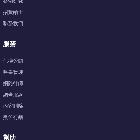
案例研究
招賢納士
聯繫我們
服務
危機公關
聲譽管理
網路律師
調查取證
內容刪除
數位行銷
幫助