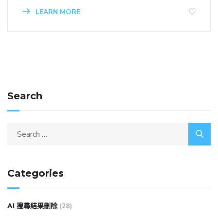
LEARN MORE
Search
Categories
AI 搜尋結果刪除
(28)