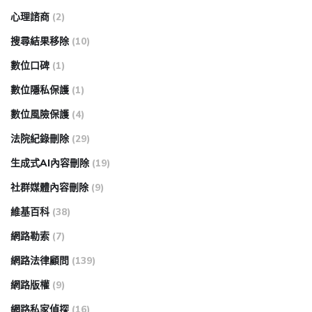
心理諮商
(2)
搜尋結果移除
(10)
數位口碑
(1)
數位隱私保護
(1)
數位風險保護
(4)
法院紀錄刪除
(29)
生成式AI內容刪除
(19)
社群媒體內容刪除
(9)
維基百科
(38)
網路勒索
(7)
網路法律顧問
(139)
網路版權
(9)
網路私家偵探
(16)