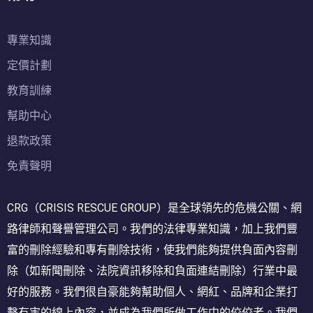
專業知識
定價計劃
教育訓練
幫助中心
退款政策
免責聲明
CRG（CRISIS RESCUE GROUP）是全球領先的危機公關、網
路律師和聲譽管理公司。我們的法律專業知識，加上我們豐
富的刪除經驗和專有刪除技術，使我們能夠提供負面內容刪
除（如新聞刪除、法院資訊移除和負面連結刪除）行業中最
好的服務。我們很自豪能夠幫助個人、網紅、品牌和企業打
擊有害的線上內容，並成為我們所做工作中的佼佼者。我們