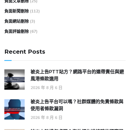
負面文章刪除
(25)
負面新聞刪除
(112)
負面網站刪除
(3)
負面評論刪除
(67)
Recent Posts
被炎上告PTT站方？網路平台的連帶責任與避
風港條款適用
2026 年 8 月 6 日
被炎上告平台可以嗎？社群媒體的免責條款與
使用者條款漏洞
2026 年 8 月 6 日