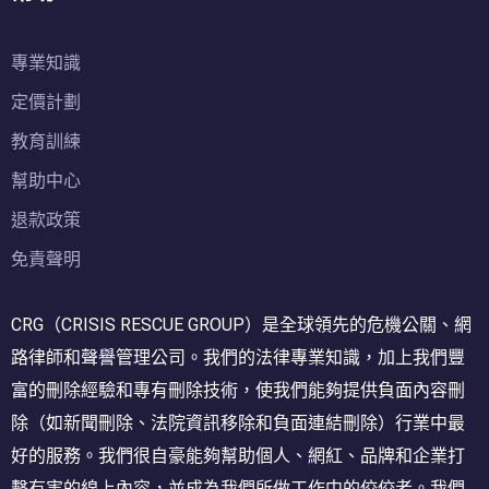
專業知識
定價計劃
教育訓練
幫助中心
退款政策
免責聲明
CRG（CRISIS RESCUE GROUP）是全球領先的危機公關、網
路律師和聲譽管理公司。我們的法律專業知識，加上我們豐
富的刪除經驗和專有刪除技術，使我們能夠提供負面內容刪
除（如新聞刪除、法院資訊移除和負面連結刪除）行業中最
好的服務。我們很自豪能夠幫助個人、網紅、品牌和企業打
擊有害的線上內容，並成為我們所做工作中的佼佼者。我們