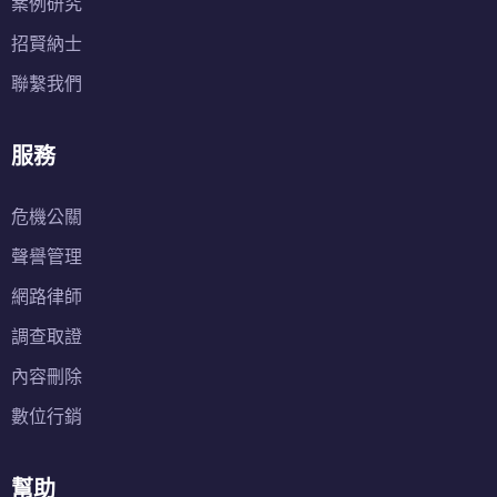
案例研究
招賢納士
聯繫我們
服務
危機公關
聲譽管理
網路律師
調查取證
內容刪除
數位行銷
幫助