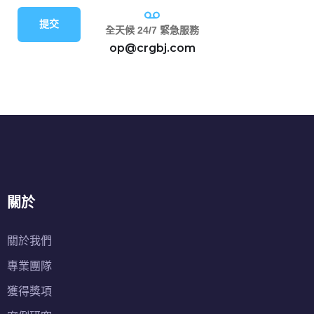
提交
全天候 24/7 緊急服務
op@crgbj.com
關於
關於我們
專業團隊
獲得獎項