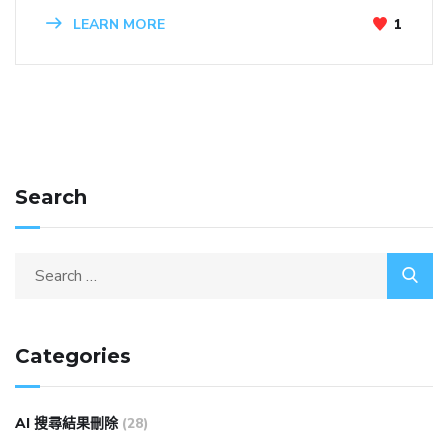
LEARN MORE
1
Search
Categories
AI 搜尋結果刪除
(28)