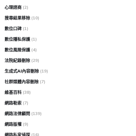
心理諮商
(2)
搜尋結果移除
(10)
數位口碑
(1)
數位隱私保護
(1)
數位風險保護
(4)
法院紀錄刪除
(29)
生成式AI內容刪除
(19)
社群媒體內容刪除
(7)
維基百科
(38)
網路勒索
(7)
網路法律顧問
(139)
網路版權
(9)
網路私家偵探
(16)