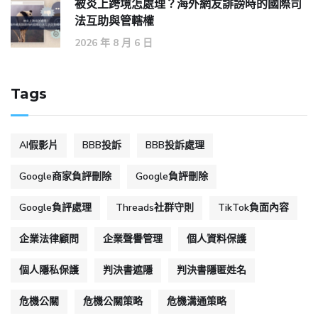
被炎上跨境怎處理？海外網友誹謗時的國際司
法互助與管轄權
2026 年 8 月 6 日
Tags
AI假影片
BBB投訴
BBB投訴處理
Google商家負評刪除
Google負評刪除
Google負評處理
Threads社群守則
TikTok負面內容
企業法律顧問
企業聲譽管理
個人資料保護
個人隱私保護
判決書遮隱
判決書隱匿姓名
危機公關
危機公關策略
危機溝通策略