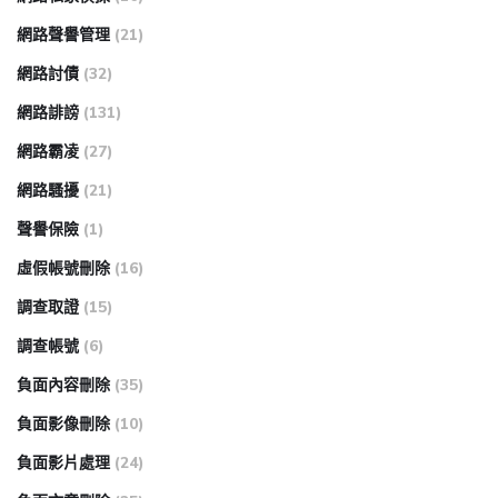
網路聲譽管理
(21)
網路討債
(32)
網路誹謗
(131)
網路霸凌
(27)
網路騷擾
(21)
聲譽保險
(1)
虛假帳號刪除
(16)
調查取證
(15)
調查帳號
(6)
負面內容刪除
(35)
負面影像刪除
(10)
負面影片處理
(24)