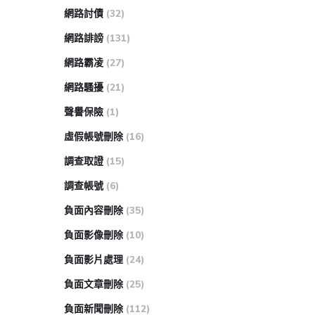
網路討債
(32)
網路誹謗
(131)
網路霸凌
(27)
網路騷擾
(21)
聲譽保險
(1)
虛假帳號刪除
(16)
調查取證
(15)
調查帳號
(6)
負面內容刪除
(35)
負面影像刪除
(10)
負面影片處理
(24)
負面文章刪除
(25)
負面新聞刪除
(112)