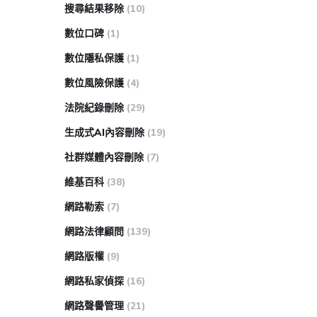
搜尋結果移除
(10)
數位口碑
(1)
數位隱私保護
(1)
數位風險保護
(4)
法院紀錄刪除
(29)
生成式AI內容刪除
(19)
社群媒體內容刪除
(7)
維基百科
(38)
網路勒索
(7)
網路法律顧問
(139)
網路版權
(9)
網路私家偵探
(16)
網路聲譽管理
(21)