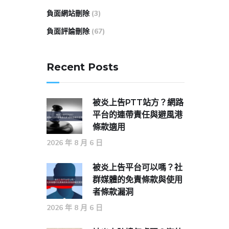
負面網站刪除
(3)
負面評論刪除
(67)
Recent Posts
被炎上告PTT站方？網路
平台的連帶責任與避風港
條款適用
2026 年 8 月 6 日
被炎上告平台可以嗎？社
群媒體的免責條款與使用
者條款漏洞
2026 年 8 月 6 日