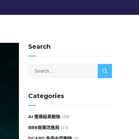
Search
Categories
AI 搜尋結果刪除
(28)
BBB商業改進局
(15)
DCARD 負面內容刪除
(9)