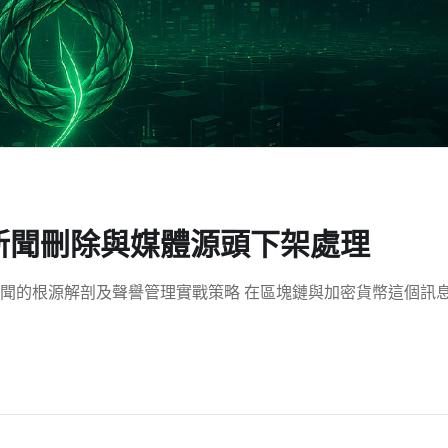
新聞刪除與媒體源頭下架處理
聞的根源解剖及聲譽管理實戰策略 在區塊鏈與加密貨幣這個訊