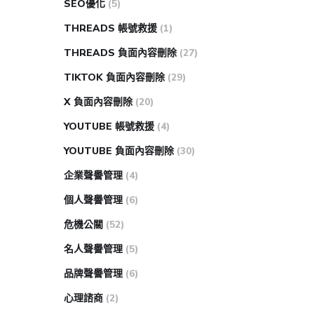
SEO優化
(5)
THREADS 帳號救援
(1)
THREADS 負面內容刪除
(27)
TIKTOK 負面內容刪除
(29)
X 負面內容刪除
(20)
YOUTUBE 帳號救援
(4)
YOUTUBE 負面內容刪除
(30)
企業聲譽管理
(4)
個人聲譽管理
(6)
危機公關
(52)
名人聲譽管理
(5)
品牌聲譽管理
(6)
心理諮商
(2)