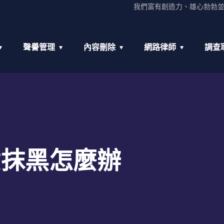
我們富有創造力、雄心勃勃
聲譽管理
內容刪除
網路律師
調查
意抹黑怎麼辦