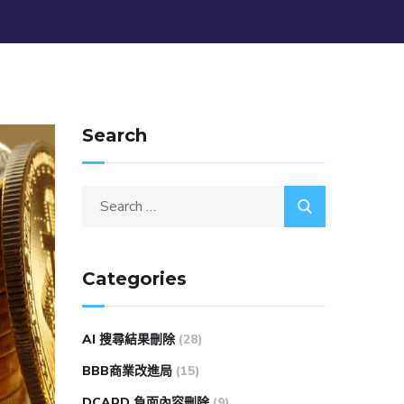
Search
Categories
AI 搜尋結果刪除
(28)
BBB商業改進局
(15)
DCARD 負面內容刪除
(9)