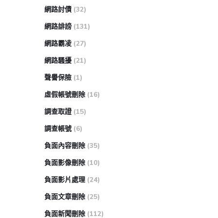
網路討債
(32)
網路誹謗
(131)
網路霸凌
(27)
網路騷擾
(21)
聲譽保險
(1)
虛假帳號刪除
(16)
調查取證
(15)
調查帳號
(6)
負面內容刪除
(35)
負面影像刪除
(10)
負面影片處理
(24)
負面文章刪除
(25)
負面新聞刪除
(112)