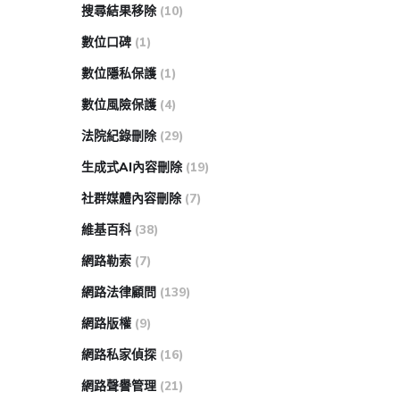
搜尋結果移除
(10)
數位口碑
(1)
數位隱私保護
(1)
數位風險保護
(4)
法院紀錄刪除
(29)
生成式AI內容刪除
(19)
社群媒體內容刪除
(7)
維基百科
(38)
網路勒索
(7)
網路法律顧問
(139)
網路版權
(9)
網路私家偵探
(16)
網路聲譽管理
(21)