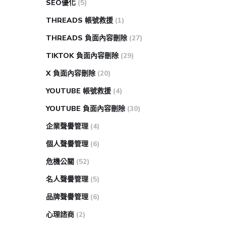
SEO優化
(5)
THREADS 帳號救援
(1)
THREADS 負面內容刪除
(27)
TIKTOK 負面內容刪除
(29)
X 負面內容刪除
(20)
YOUTUBE 帳號救援
(4)
YOUTUBE 負面內容刪除
(30)
企業聲譽管理
(4)
個人聲譽管理
(6)
危機公關
(52)
名人聲譽管理
(5)
品牌聲譽管理
(6)
心理諮商
(2)