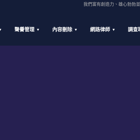
我們富有創造力、雄心勃勃
聲譽管理
內容刪除
網路律師
調查