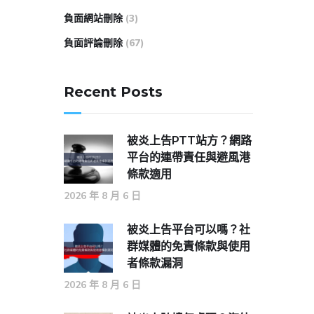
負面網站刪除
(3)
負面評論刪除
(67)
Recent Posts
被炎上告PTT站方？網路
平台的連帶責任與避風港
條款適用
2026 年 8 月 6 日
被炎上告平台可以嗎？社
群媒體的免責條款與使用
者條款漏洞
2026 年 8 月 6 日