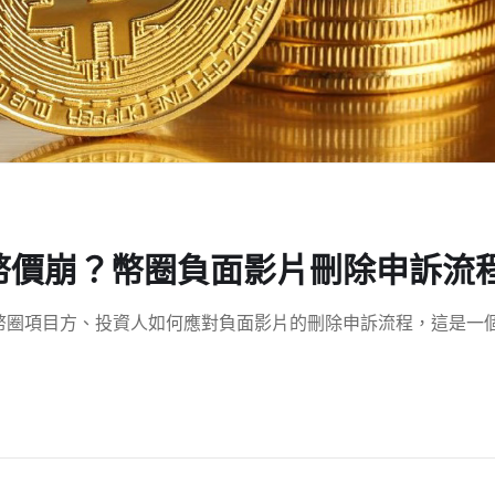
片害幣價崩？幣圈負面影片刪除申訴流
，以及幣圈項目方、投資人如何應對負面影片的刪除申訴流程，這是一